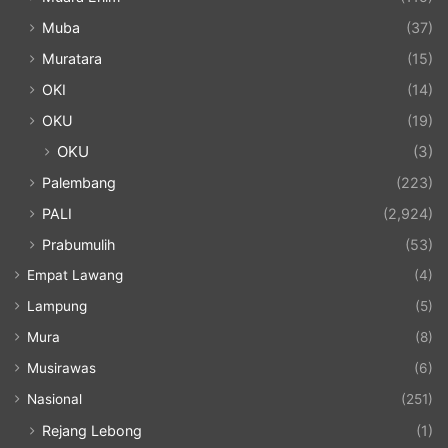
Muba
(37)
Muratara
(15)
OKI
(14)
OKU
(19)
OKU
(3)
Palembang
(223)
PALI
(2,924)
Prabumulih
(53)
Empat Lawang
(4)
Lampung
(5)
Mura
(8)
Musirawas
(6)
Nasional
(251)
Rejang Lebong
(1)