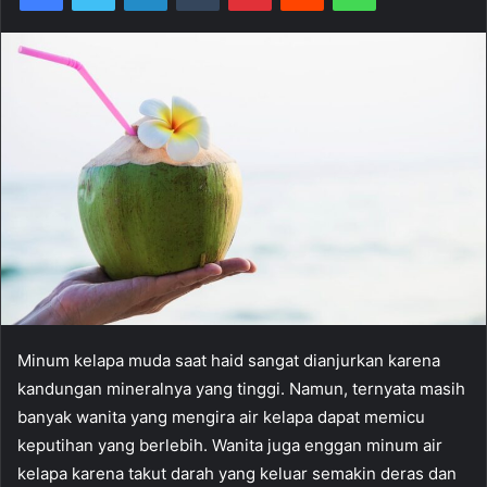
Minum kelapa muda saat haid sangat dianjurkan karena
kandungan mineralnya yang tinggi. Namun, ternyata masih
banyak wanita yang mengira air kelapa dapat memicu
keputihan yang berlebih. Wanita juga enggan minum air
kelapa karena takut darah yang keluar semakin deras dan