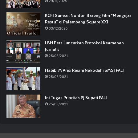
29/11/2025
KCFI Sumsel Nonton Bareng Film “Mengejar
Restu” di Palembang Square XXI
03/12/2025
LBH Pers Luncurkan Protokol Keamanan
Jurnalis
25/03/2021
Habibi M Aridi Resmi Nakodahi SMSI PALI
25/03/2021
Ini Tugas Prioritas PJ Bupati PALI
25/03/2021