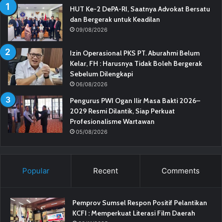
HUT Ke-2 DePA-RI, Saatnya Advokat Bersatu
dan Bergerak untuk Keadilan
09/08/2026
Izin Operasional PKS PT. Aburahmi Belum
Kelar, FH : Harusnya Tidak Boleh Bergerak
Sebelum Dilengkapi
06/08/2026
Pengurus PWI Ogan Ilir Masa Bakti 2026–
2029 Resmi Dilantik, Siap Perkuat
Profesionalisme Wartawan
05/08/2026
Popular
Recent
Comments
Pemprov Sumsel Respon Positif Pelantikan
KCFI : Memperkuat Literasi Film Daerah