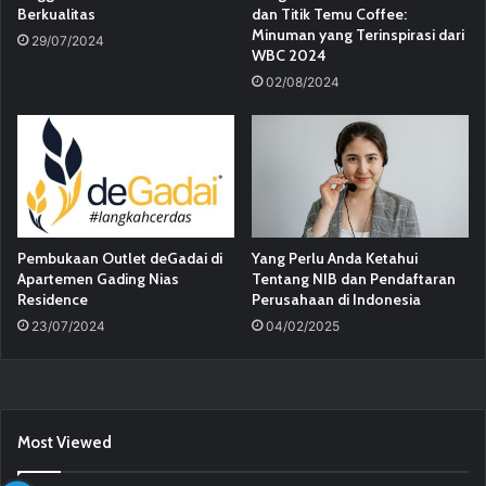
Berkualitas
dan Titik Temu Coffee:
Minuman yang Terinspirasi dari
29/07/2024
WBC 2024
02/08/2024
Pembukaan Outlet deGadai di
Yang Perlu Anda Ketahui
Apartemen Gading Nias
Tentang NIB dan Pendaftaran
Residence
Perusahaan di Indonesia
23/07/2024
04/02/2025
Most Viewed