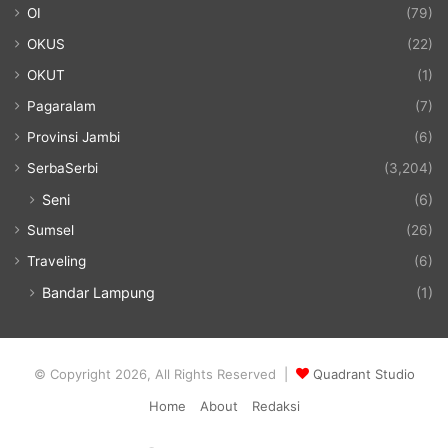
OI
(79)
OKUS
(22)
OKUT
(1)
Pagaralam
(7)
Provinsi Jambi
(6)
SerbaSerbi
(3,204)
Seni
(6)
Sumsel
(26)
Traveling
(6)
Bandar Lampung
(1)
© Copyright 2026, All Rights Reserved |
Quadrant Studio
Home
About
Redaksi