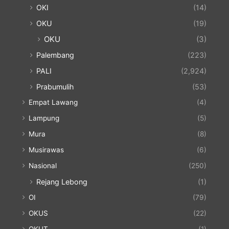
OKI
(14)
OKU
(19)
OKU
(3)
Palembang
(223)
PALI
(2,924)
Prabumulih
(53)
Empat Lawang
(4)
Lampung
(5)
Mura
(8)
Musirawas
(6)
Nasional
(250)
Rejang Lebong
(1)
OI
(79)
OKUS
(22)
OKUT
(1)