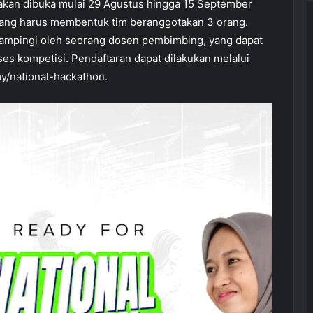
 akan dibuka mulai 29 Agustus hingga 15 September
yang harus membentuk tim beranggotakan 3 orang.
idampingi oleh seorang dosen pembimbing, yang dapat
s kompetisi. Pendaftaran dapat dilakukan melalui
/national-hackathon.