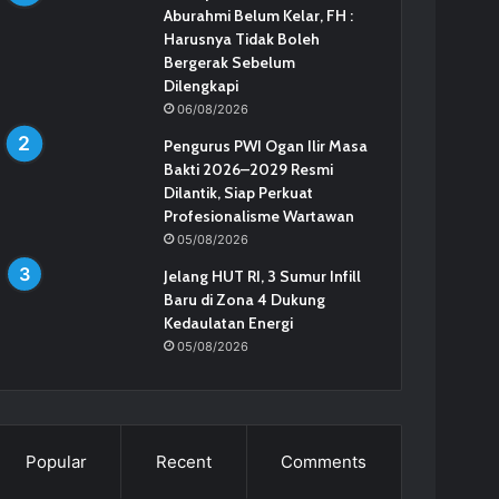
Aburahmi Belum Kelar, FH :
Harusnya Tidak Boleh
Bergerak Sebelum
Dilengkapi
06/08/2026
Pengurus PWI Ogan Ilir Masa
Bakti 2026–2029 Resmi
Dilantik, Siap Perkuat
Profesionalisme Wartawan
05/08/2026
Jelang HUT RI, 3 Sumur Infill
Baru di Zona 4 Dukung
Kedaulatan Energi
05/08/2026
Popular
Recent
Comments