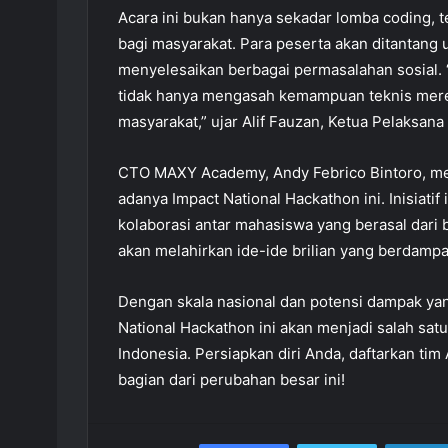
Acara ini bukan hanya sekadar lomba coding, 
bagi masyarakat. Para peserta akan ditantang 
menyelesaikan berbagai permasalahan sosial. 
tidak hanya mengasah kemampuan teknis mereka
masyarakat,” ujar Alif Fauzan, Ketua Pelaksana
CTO MAXY Academy, Andy Febrico Bintoro, m
adanya Impact National Hackathon ini. Inisiatif
kolaborasi antar mahasiswa yang berasal dari b
akan melahirkan ide-ide brilian yang berdampak
Dengan skala nasional dan potensi dampak y
National Hackathon ini akan menjadi salah satu
Indonesia. Persiapkan diri Anda, daftarkan ti
bagian dari perubahan besar ini!