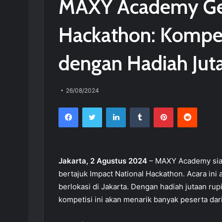
MAXY Academy Gel
Hackathon: Kompet
dengan Hadiah Jut
26/08/2024
Facebook
Twitter
LinkedIn
Tumblr
Pinterest
Reddit
Jakarta, 2 Agustus 2024
– MAXY Academy siap
bertajuk Impact National Hackathon. Acara ini
berlokasi di Jakarta. Dengan hadiah jutaan r
kompetisi ini akan menarik banyak peserta dar