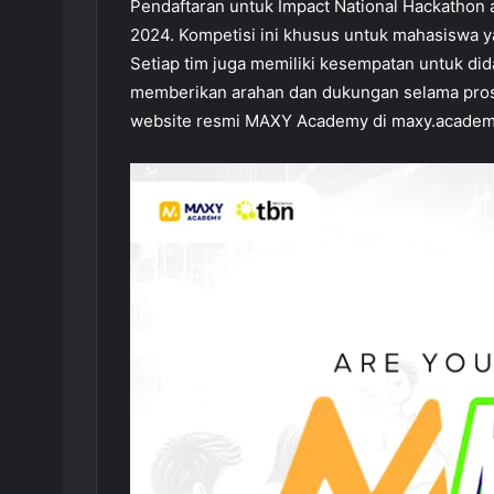
Pendaftaran untuk Impact National Hackathon
2024. Kompetisi ini khusus untuk mahasiswa 
Setiap tim juga memiliki kesempatan untuk d
memberikan arahan dan dukungan selama prose
website resmi MAXY Academy di maxy.academy