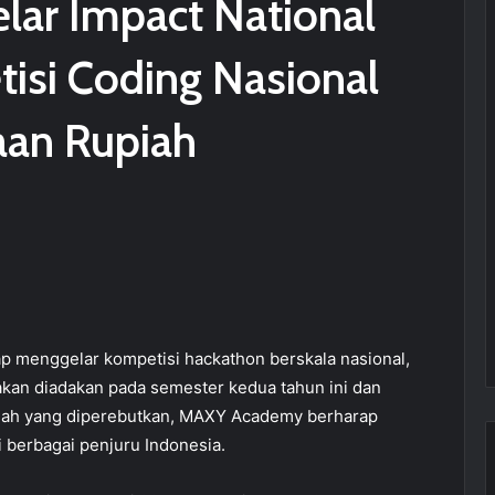
ar Impact National
isi Coding Nasional
aan Rupiah
 menggelar kompetisi hackathon berskala nasional,
 akan diadakan pada semester kedua tahun ini dan
upiah yang diperebutkan, MAXY Academy berharap
i berbagai penjuru Indonesia.