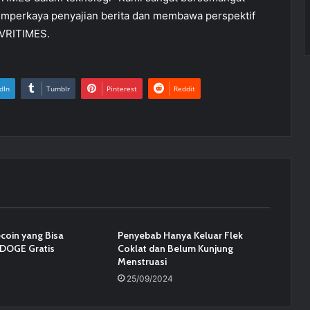
memperkaya penyajian berita dan membawa perspektif
EO VRITIMES.
dIn
Tumblr
Pinterest
Reddit
coin yang Bisa
Penyebab Hanya Keluar Flek
DOGE Gratis
Coklat dan Belum Kunjung
Menstruasi
25/09/2024