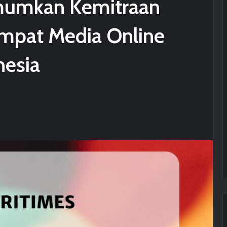
umkan Kemitraan
Empat Media Online
nesia