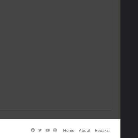
Facebook
Twitter
YouTube
Instagram
Home
About
Redaksi