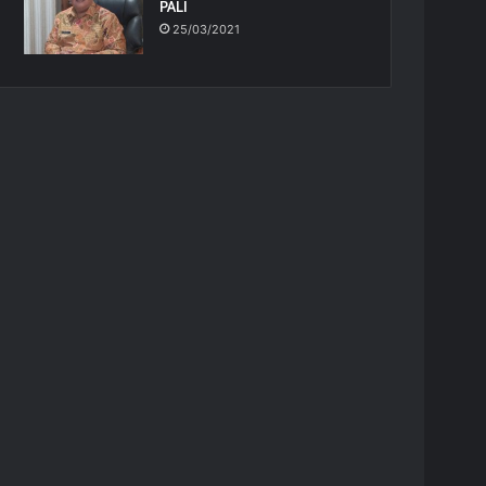
PALI
25/03/2021