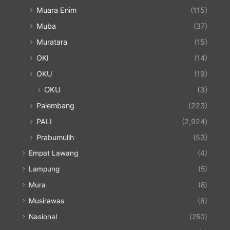
Muara Enim
(115)
Muba
(37)
Muratara
(15)
OKI
(14)
OKU
(19)
OKU
(3)
Palembang
(223)
PALI
(2,924)
Prabumulih
(53)
Empat Lawang
(4)
Lampung
(5)
Mura
(8)
Musirawas
(6)
Nasional
(250)