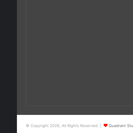
© Copyright 2026, All Rights Reserved |
Quadrant Stu