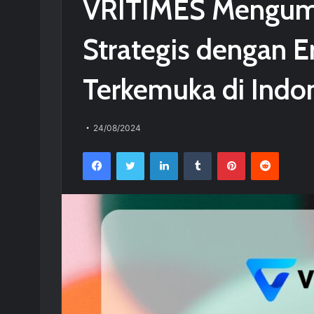
VRITIMES Mengum
Strategis dengan 
Terkemuka di Indo
24/08/2024
Facebook
Twitter
LinkedIn
Tumblr
Pinterest
Reddit