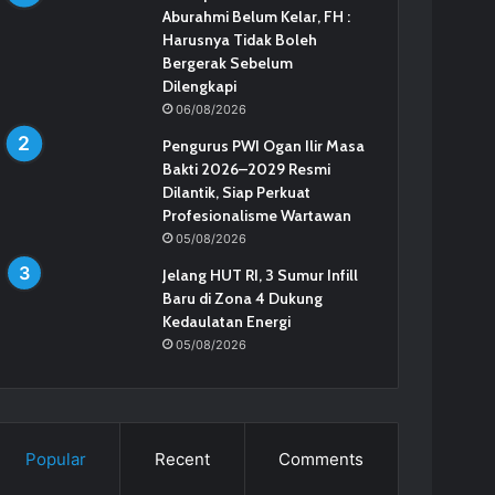
Aburahmi Belum Kelar, FH :
Harusnya Tidak Boleh
Bergerak Sebelum
Dilengkapi
06/08/2026
Pengurus PWI Ogan Ilir Masa
Bakti 2026–2029 Resmi
Dilantik, Siap Perkuat
Profesionalisme Wartawan
05/08/2026
Jelang HUT RI, 3 Sumur Infill
Baru di Zona 4 Dukung
Kedaulatan Energi
05/08/2026
Popular
Recent
Comments