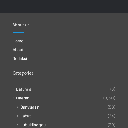
About us
Home
About
Redaksi
Categories
Baturaja
(6)
Daerah
(3,511)
Banyuasin
(53)
Lahat
(34)
Lubuklinggau
(30)