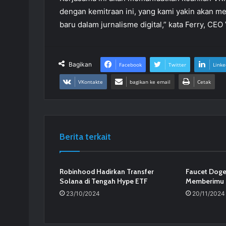
dengan kemitraan ini, yang kami yakin akan 
baru dalam jurnalisme digital,” kata Ferry, C
Bagikan
Facebook
Twitter
Linke
VKontakte
bagikan ke email
Cetak
Berita terkait
Robinhood Hadirkan Transfer
Faucet Doge
Solana di Tengah Hype ETF
Memberimu 
23/10/2024
20/11/2024