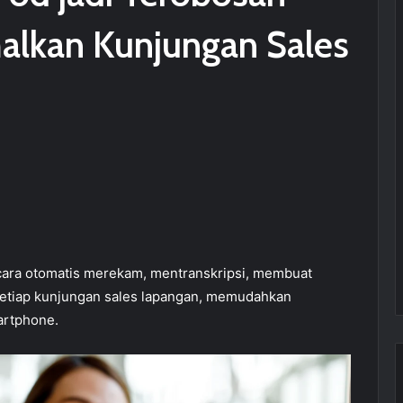
alkan Kunjungan Sales
secara otomatis merekam, mentranskripsi, membuat
setiap kunjungan sales lapangan, memudahkan
artphone.