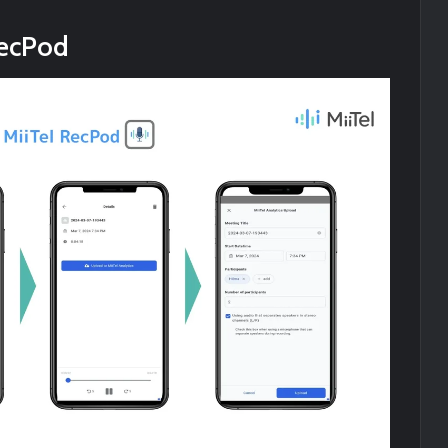
RecPod