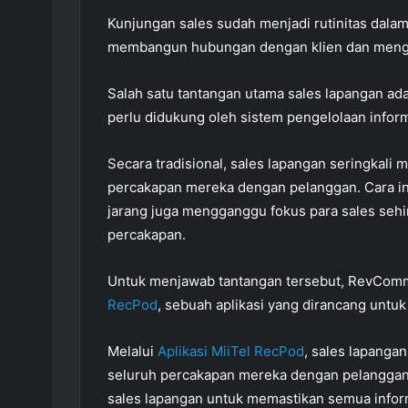
Kunjungan sales sudah menjadi rutinitas dalam
membangun hubungan dengan klien dan mengide
Salah satu tantangan utama sales lapangan ada
perlu didukung oleh sistem pengelolaan inform
Secara tradisional, sales lapangan seringkali m
percakapan mereka dengan pelanggan. Cara in
jarang juga mengganggu fokus para sales sehi
percakapan.
Untuk menjawab tantangan tersebut, RevCom
RecPod
, sebuah aplikasi yang dirancang unt
Melalui
Aplikasi MiiTel RecPod
, sales lapang
seluruh percakapan mereka dengan pelanggan
sales lapangan untuk memastikan semua inform