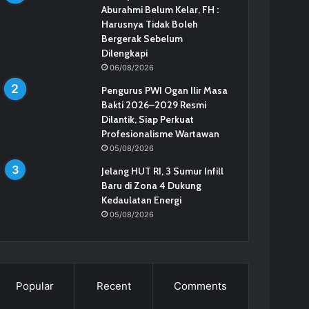
Aburahmi Belum Kelar, FH :
Harusnya Tidak Boleh
Bergerak Sebelum
Dilengkapi
06/08/2026
Pengurus PWI Ogan Ilir Masa
Bakti 2026–2029 Resmi
Dilantik, Siap Perkuat
Profesionalisme Wartawan
05/08/2026
Jelang HUT RI, 3 Sumur Infill
Baru di Zona 4 Dukung
Kedaulatan Energi
05/08/2026
Popular
Recent
Comments