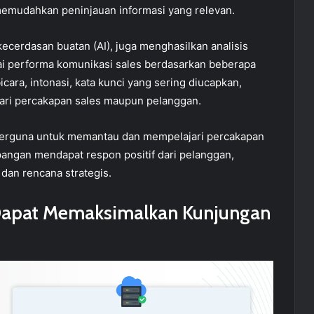
memudahkan peninjauan informasi yang relevan.
kecerdasan buatan (AI), juga menghasilkan analisis
lai performa komunikasi sales berdasarkan beberapa
icara, intonasi, kata kunci yang sering diucapkan,
f dari percakapan sales maupun pelanggan.
 berguna untuk memantau dan mempelajari percakapan
angan mendapat respon positif dari pelanggan,
dan rencana strategis.
Dapat Memaksimalkan Kunjungan