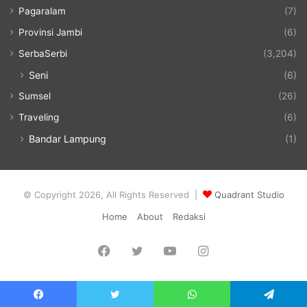
Pagaralam
(7)
Provinsi Jambi
(6)
SerbaSerbi
(3,204)
Seni
(6)
Sumsel
(26)
Traveling
(6)
Bandar Lampung
(1)
© Copyright 2026, All Rights Reserved |
Quadrant Studio
Home
About
Redaksi
Facebook
Twitter
YouTube
Instagram