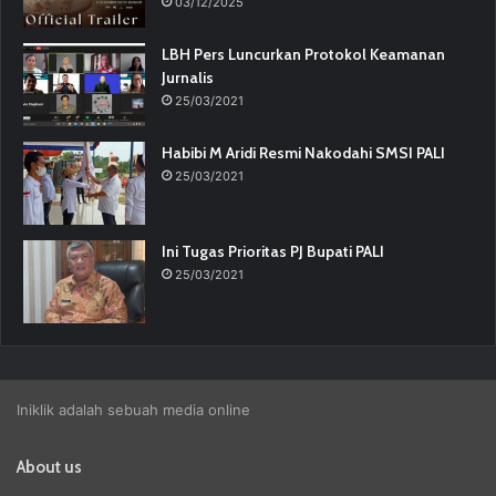
03/12/2025
LBH Pers Luncurkan Protokol Keamanan
Jurnalis
25/03/2021
Habibi M Aridi Resmi Nakodahi SMSI PALI
25/03/2021
Ini Tugas Prioritas PJ Bupati PALI
25/03/2021
Iniklik adalah sebuah media online
About us