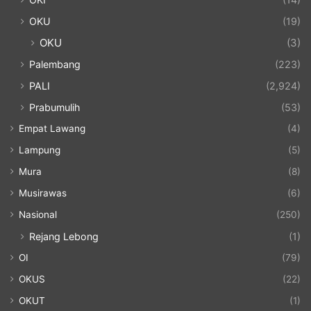
OKU
(19)
OKU
(3)
Palembang
(223)
PALI
(2,924)
Prabumulih
(53)
Empat Lawang
(4)
Lampung
(5)
Mura
(8)
Musirawas
(6)
Nasional
(250)
Rejang Lebong
(1)
OI
(79)
OKUS
(22)
OKUT
(1)