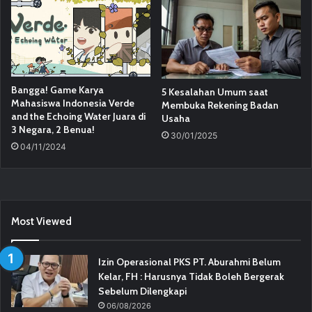
Bangga! Game Karya
5 Kesalahan Umum saat
Mahasiswa Indonesia Verde
Membuka Rekening Badan
and the Echoing Water Juara di
Usaha
3 Negara, 2 Benua!
30/01/2025
04/11/2024
Most Viewed
Izin Operasional PKS PT. Aburahmi Belum
Kelar, FH : Harusnya Tidak Boleh Bergerak
Sebelum Dilengkapi
06/08/2026