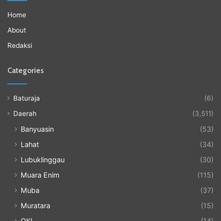
Home
About
Redaksi
Categories
Baturaja
(6)
Daerah
(3,511)
Banyuasin
(53)
Lahat
(34)
Lubuklinggau
(30)
Muara Enim
(115)
Muba
(37)
Muratara
(15)
OKI
(14)