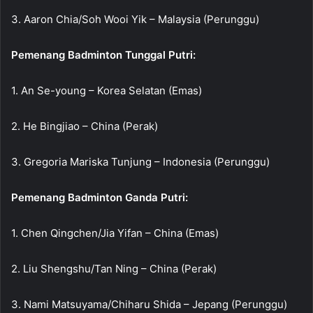
3. Aaron Chia/Soh Wooi Yik – Malaysia (Perunggu)
Pemenang Badminton Tunggal Putri:
1. An Se-young – Korea Selatan (Emas)
2. He Bingjiao – China (Perak)
3. Gregoria Mariska Tunjung – Indonesia (Perunggu)
Pemenang Badminton Ganda Putri:
1. Chen Qingchen/Jia Yifan – China (Emas)
2. Liu Shengshu/Tan Ning – China (Perak)
3. Nami Matsuyama/Chiharu Shida – Jepang (Perunggu)