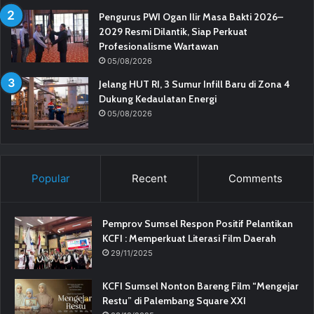
Pengurus PWI Ogan Ilir Masa Bakti 2026–
2029 Resmi Dilantik, Siap Perkuat
Profesionalisme Wartawan
05/08/2026
Jelang HUT RI, 3 Sumur Infill Baru di Zona 4
Dukung Kedaulatan Energi
05/08/2026
Popular
Recent
Comments
Pemprov Sumsel Respon Positif Pelantikan
KCFI : Memperkuat Literasi Film Daerah
29/11/2025
KCFI Sumsel Nonton Bareng Film “Mengejar
Restu” di Palembang Square XXI