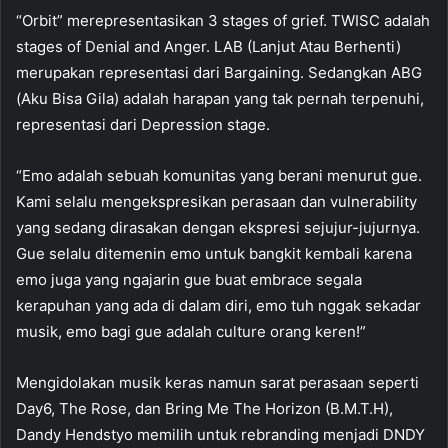
“Orbit” merepresentasikan 3 stages of grief. TWISC adalah
stages of Denial and Anger. LAB (Lanjut Atau Berhenti)
merupakan representasi dari Bargaining. Sedangkan ABG
(Aku Bisa Gila) adalah harapan yang tak pernah terpenuhi,
representasi dari Depression stage.
“Emo adalah sebuah komunitas yang berani menurut gue.
Kami selalu mengekspresikan perasaan dan vulnerability
yang sedang dirasakan dengan ekspresi sejujur-jujurnya.
Gue selalu ditemenin emo untuk bangkit kembali karena
emo juga yang ngajarin gue buat embrace segala
kerapuhan yang ada di dalam diri, emo tuh nggak sekadar
musik, emo bagi gue adalah culture orang keren!”
Mengidolakan musik keras namun sarat perasaan seperti
Day6, The Rose, dan Bring Me The Horizon (B.M.T.H),
Dandy Hendstyo memilih untuk rebranding menjadi DNDY