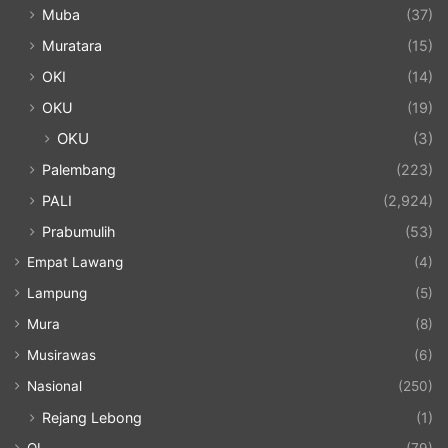
Muba
(37)
Muratara
(15)
OKI
(14)
OKU
(19)
OKU
(3)
Palembang
(223)
PALI
(2,924)
Prabumulih
(53)
Empat Lawang
(4)
Lampung
(5)
Mura
(8)
Musirawas
(6)
Nasional
(250)
Rejang Lebong
(1)
OI
(79)