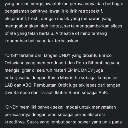
yang berani mengejawantahkan perasaannya dan berbagai
pengalaman pahitnya lewat lirik-lirik retrospektif,
eksploratif, fresh, dengan musik yang menawan yang
menggabungkan high-notes, serta menggambarkan slices
of life yang telah berlalu. A theatre of mind tentang
kepenuhan hati yang tak terbalaskan.
“Orbit” terlahir dari tangan DNDY yang dibantu Enrico
Octaviano yang memproduseri dan Petra Sihombing yang
mengisi gitar di seluruh materi EP ini. DNDY juga
bekerjasama dengan Rama Mayristha sebagai komposer
LAB dan ABG. Pembuatan Orbit juga tak lepas dari tangan
Dwi Santoso dan Tarapti Ikhtiar Rinrin sebagai AnR.
“DNDY memiliki banyak sekali modal untuk menyatakan
perasaannya dengan emo sebagai poros ekspresi
kreatifnya. Suara yang lembut serta power yang unik pada