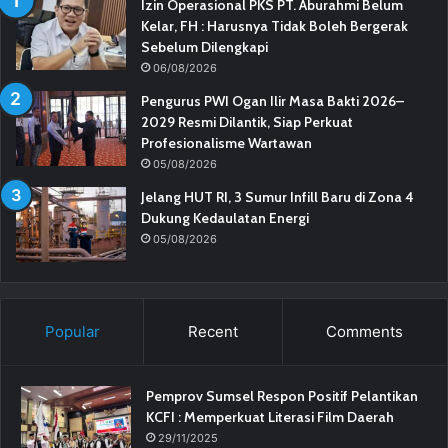
Izin Operasional PKS PT. Aburahmi Belum
Kelar, FH : Harusnya Tidak Boleh Bergerak
Sebelum Dilengkapi
06/08/2026
Pengurus PWI Ogan Ilir Masa Bakti 2026–
2029 Resmi Dilantik, Siap Perkuat
Profesionalisme Wartawan
05/08/2026
Jelang HUT RI, 3 Sumur Infill Baru di Zona 4
Dukung Kedaulatan Energi
05/08/2026
Popular
Recent
Comments
Pemprov Sumsel Respon Positif Pelantikan
KCFI : Memperkuat Literasi Film Daerah
29/11/2025