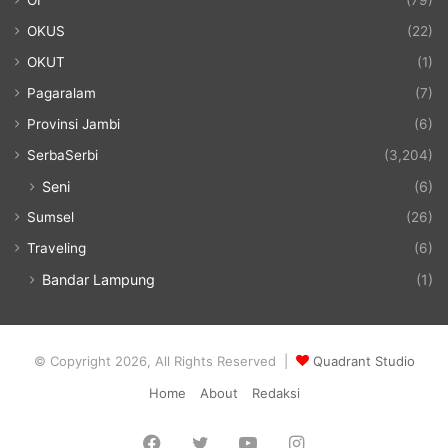
OKUS
(22)
OKUT
(1)
Pagaralam
(7)
Provinsi Jambi
(6)
SerbaSerbi
(3,204)
Seni
(6)
Sumsel
(26)
Traveling
(6)
Bandar Lampung
(1)
© Copyright 2026, All Rights Reserved |
Quadrant Studio
Home
About
Redaksi
Facebook
Twitter
YouTube
Instagram