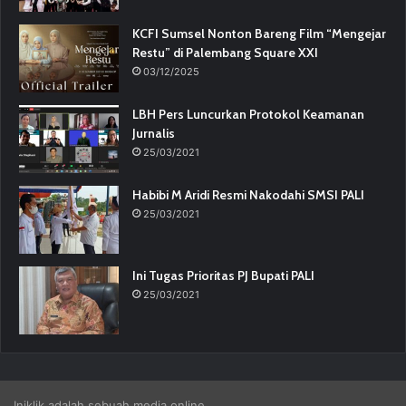
KCFI Sumsel Nonton Bareng Film “Mengejar
Restu” di Palembang Square XXI
03/12/2025
LBH Pers Luncurkan Protokol Keamanan
Jurnalis
25/03/2021
Habibi M Aridi Resmi Nakodahi SMSI PALI
25/03/2021
Ini Tugas Prioritas PJ Bupati PALI
25/03/2021
Iniklik adalah sebuah media online