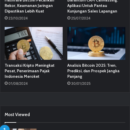
Hashrate Bitcoin Pecahkan
Barantum CRM Canvassing:
Rekor, Keamanan Jaringan
Aplikasi Untuk Pantau
Dipastikan Lebih Kuat
Kunjungan Sales Lapangan
23/10/2024
25/07/2024
Transaksi Kripto Meningkat
Analisis Bitcoin 2025: Tren,
Pesat, Penerimaan Pajak
Prediksi, dan Prospek Jangka
Indonesia Meroket
Panjang
01/08/2024
30/01/2025
Most Viewed