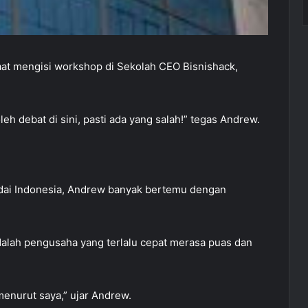
at mengisi workshop di Sekolah CEO Bisnishack,
h debat di sini, pasti ada yang salah!” tegas Andrew.
dai Indonesia, Andrew banyak bertemu dengan
alah pengusaha yang terlalu cepat merasa puas dan
 menurut saya,” ujar Andrew.