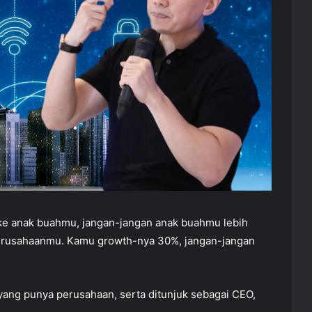
ke anak buahmu, jangan-jangan anak buahmu lebih
 perusahaanmu. Kamu growth-nya 30%, jangan-jangan
ang punya perusahaan, serta ditunjuk sebagai CEO,