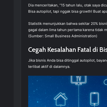
Dia menceritakan, “15 tahun lalu, otak saya dic
Bisa autopilot, tapi nggak bisa growth! Buat ap
Statistik menunjukkan bahwa sekitar 20% bisni
gagal dalam lima tahun pertama karena tidak
(Sumber: Small Business Administration)
Cegah Kesalahan Fatal di B
Jika bisnis Anda bisa ditinggal autopilot, ba
terlibat aktif di dalamnya.