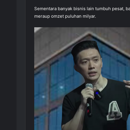
Sementara banyak bisnis lain tumbuh pesat, ba
meraup omzet puluhan milyar.