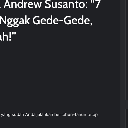
X Andrew Susanto: “7
 Nggak Gede-Gede,
ah!”
 yang sudah Anda jalankan bertahun-tahun tetap