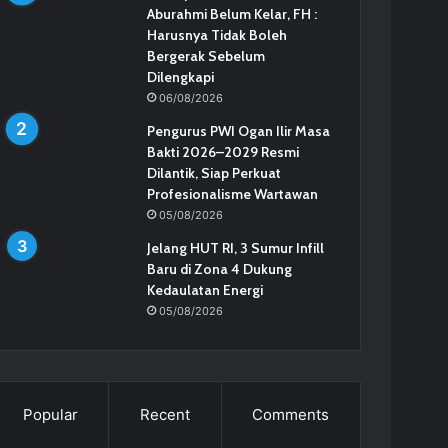
Aburahmi Belum Kelar, FH :
Harusnya Tidak Boleh
Bergerak Sebelum
Dilengkapi
06/08/2026
Pengurus PWI Ogan Ilir Masa
Bakti 2026–2029 Resmi
Dilantik, Siap Perkuat
Profesionalisme Wartawan
05/08/2026
Jelang HUT RI, 3 Sumur Infill
Baru di Zona 4 Dukung
Kedaulatan Energi
05/08/2026
Popular
Recent
Comments