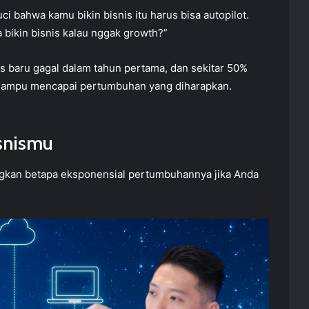
uci bahwa kamu bikin bisnis itu harus bisa autopilot.
a bikin bisnis kalau nggak growth?”
s baru gagal dalam tahun pertama, dan sekitar 50%
 mampu mencapai pertumbuhan yang diharapkan.
isnismu
yangkan betapa eksponensial pertumbuhannya jika Anda