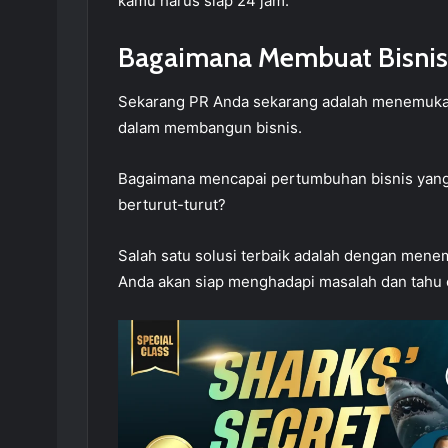
kamu harus siap 24 jam.
Bagaimana Membuat Bisnis
Sekarang PR Anda sekarang adalah menemukan
dalam membangun bisnis.
Bagaimana mencapai pertumbuhan bisnis yang
berturut-turut?
Salah satu solusi terbaik adalah dengan mene
Anda akan siap menghadapi masalah dan tahu 