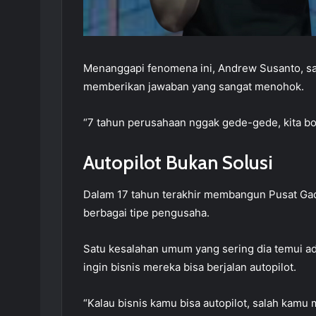
Menanggapi fenomena ini, Andrew Susanto, sa
memberikan jawaban yang sangat menohok.
“7 tahun perusahaan nggak gede-gede, kita bole
Autopilot Bukan Solusi
Dalam 17 tahun terakhir membangun Pusat Ga
berbagai tipe pengusaha.
Satu kesalahan umum yang sering dia temui ad
ingin bisnis mereka bisa berjalan autopilot.
“Kalau bisnis kamu bisa autopilot, salah kamu