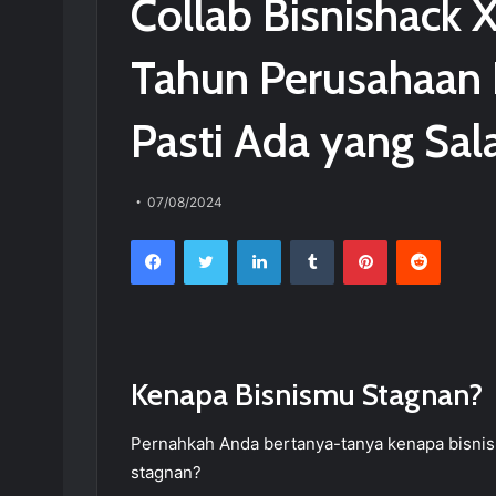
Collab Bisnishack 
Tahun Perusahaan
Pasti Ada yang Sal
07/08/2024
Facebook
Twitter
LinkedIn
Tumblr
Pinterest
Reddit
Kenapa Bisnismu Stagnan?
Pernahkah Anda bertanya-tanya kenapa bisnis
stagnan?