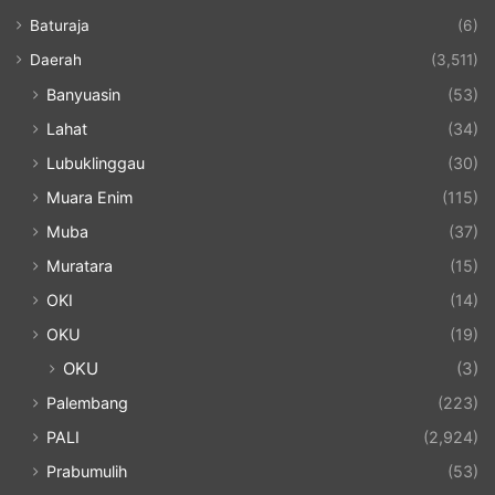
Baturaja
(6)
Daerah
(3,511)
Banyuasin
(53)
Lahat
(34)
Lubuklinggau
(30)
Muara Enim
(115)
Muba
(37)
Muratara
(15)
OKI
(14)
OKU
(19)
OKU
(3)
Palembang
(223)
PALI
(2,924)
Prabumulih
(53)