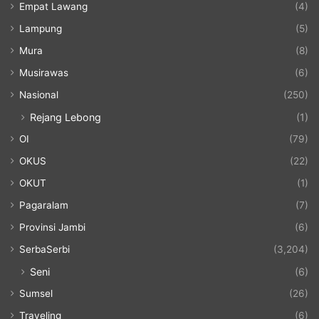
Empat Lawang
(4)
Lampung
(5)
Mura
(8)
Musirawas
(6)
Nasional
(250)
Rejang Lebong
(1)
OI
(79)
OKUS
(22)
OKUT
(1)
Pagaralam
(7)
Provinsi Jambi
(6)
SerbaSerbi
(3,204)
Seni
(6)
Sumsel
(26)
Traveling
(6)