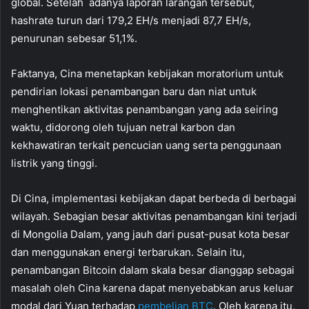
global. Setelah adanya laporan larangan tersebut,
hashrate turun dari 179,2 EH/s menjadi 87,7 EH/s,
penurunan sebesar 51,1%.
Faktanya, Cina menetapkan kebijakan moratorium untuk
pendirian lokasi penambangan baru dan niat untuk
menghentikan aktivitas penambangan yang ada seiring
waktu, didorong oleh tujuan netral karbon dan
kekhawatiran terkait pencucian uang serta penggunaan
listrik yang tinggi.
Di Cina, implementasi kebijakan dapat berbeda di berbagai
wilayah. Sebagian besar aktivitas penambangan kini terjadi
di Mongolia Dalam, yang jauh dari pusat-pusat kota besar
dan menggunakan energi terbarukan. Selain itu,
penambangan Bitcoin dalam skala besar dianggap sebagai
masalah oleh Cina karena dapat menyebabkan arus keluar
modal dari Yuan terhadap
pembelian BTC
. Oleh karena itu,