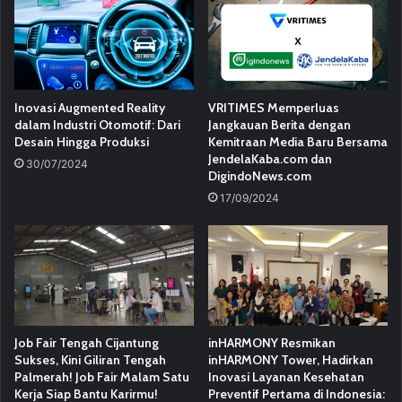
Inovasi Augmented Reality
VRITIMES Memperluas
dalam Industri Otomotif: Dari
Jangkauan Berita dengan
Desain Hingga Produksi
Kemitraan Media Baru Bersama
JendelaKaba.com dan
30/07/2024
DigindoNews.com
17/09/2024
Job Fair Tengah Cijantung
inHARMONY Resmikan
Sukses, Kini Giliran Tengah
inHARMONY Tower, Hadirkan
Palmerah! Job Fair Malam Satu
Inovasi Layanan Kesehatan
Kerja Siap Bantu Karirmu!
Preventif Pertama di Indonesia: