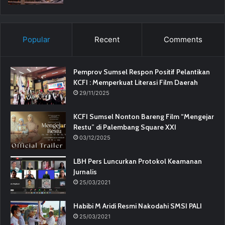
Popular
Recent
Comments
Pemprov Sumsel Respon Positif Pelantikan
KCFI : Memperkuat Literasi Film Daerah
29/11/2025
KCFI Sumsel Nonton Bareng Film “Mengejar
Restu” di Palembang Square XXI
03/12/2025
LBH Pers Luncurkan Protokol Keamanan
Jurnalis
25/03/2021
Habibi M Aridi Resmi Nakodahi SMSI PALI
25/03/2021