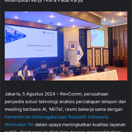
kesempatan kerja TKM & Padat Karya.
Jakarta, 5 Agustus 2024 – RevComm, perusahaan
penyedia solusi teknologi analisis percakapan telepon dan
meeting berbasis AI, ‘MiiTel’, resmi bekerja sama dengan
Kementerian Ketenagakerjaan Republik Indonesia
(Kemnaker RI)
dalam upaya meningkatkan kualitas layanan