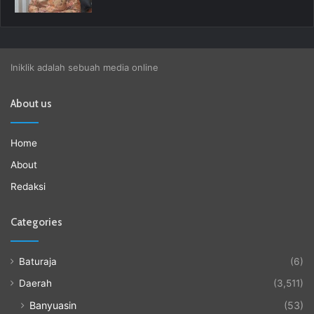
Iniklik adalah sebuah media online
About us
Home
About
Redaksi
Categories
Baturaja
(6)
Daerah
(3,511)
Banyuasin
(53)