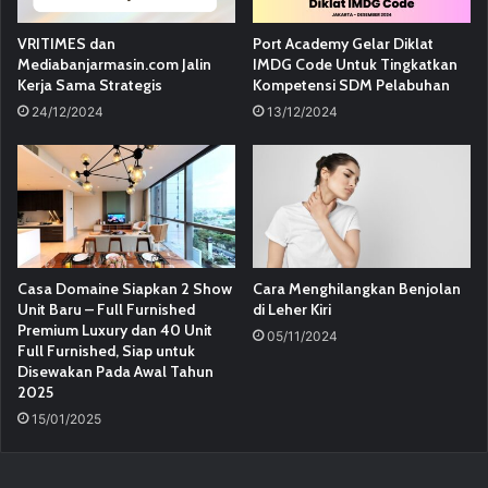
VRITIMES dan
Port Academy Gelar Diklat
Mediabanjarmasin.com Jalin
IMDG Code Untuk Tingkatkan
Kerja Sama Strategis
Kompetensi SDM Pelabuhan
24/12/2024
13/12/2024
Casa Domaine Siapkan 2 Show
Cara Menghilangkan Benjolan
Unit Baru – Full Furnished
di Leher Kiri
Premium Luxury dan 40 Unit
05/11/2024
Full Furnished, Siap untuk
Disewakan Pada Awal Tahun
2025
15/01/2025