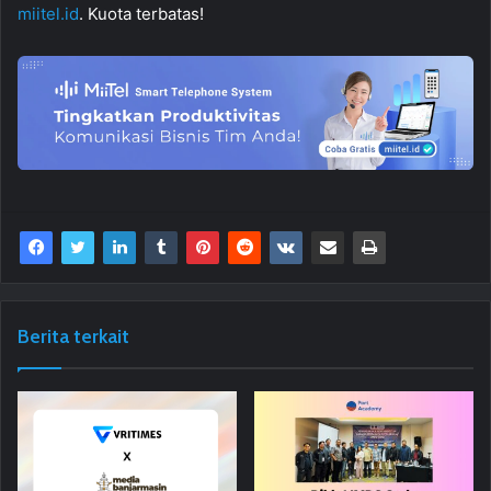
miitel.id
. Kuota terbatas!
Berita terkait