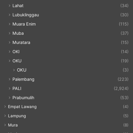
Lahat
(34)
Lubuklinggau
(30)
Muara Enim
(115)
Muba
(37)
Muratara
(15)
OKI
(14)
OKU
(19)
OKU
(3)
Palembang
(223)
PALI
(2,924)
Prabumulih
(53)
Empat Lawang
(4)
Lampung
(5)
Mura
(8)