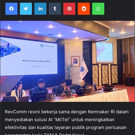
Facebook
Twitter
LinkedIn
Tumblr
Pinterest
Reddit
WhatsApp
RevComm resmi bekerja sama dengan Kemnaker RI dalam
menyediakan solusi AI “MiiTel” untuk meningkatkan
efektivitas dan kualitas layanan publik program perluasan