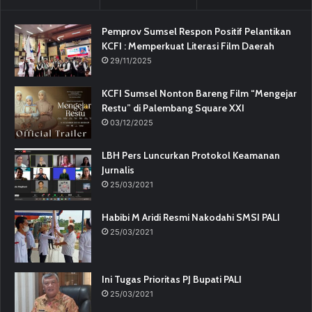
Pemprov Sumsel Respon Positif Pelantikan
KCFI : Memperkuat Literasi Film Daerah
29/11/2025
KCFI Sumsel Nonton Bareng Film “Mengejar
Restu” di Palembang Square XXI
03/12/2025
LBH Pers Luncurkan Protokol Keamanan
Jurnalis
25/03/2021
Habibi M Aridi Resmi Nakodahi SMSI PALI
25/03/2021
Ini Tugas Prioritas PJ Bupati PALI
25/03/2021