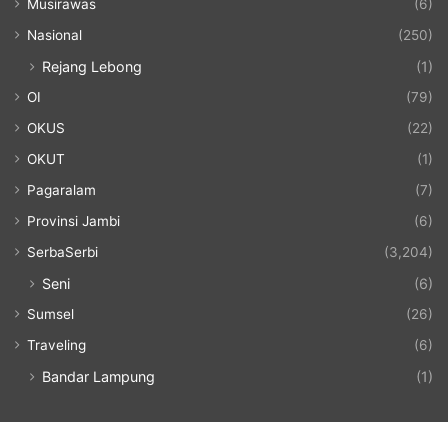
Musirawas
(6)
Nasional
(250)
Rejang Lebong
(1)
OI
(79)
OKUS
(22)
OKUT
(1)
Pagaralam
(7)
Provinsi Jambi
(6)
SerbaSerbi
(3,204)
Seni
(6)
Sumsel
(26)
Traveling
(6)
Bandar Lampung
(1)