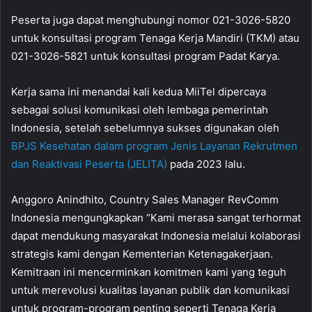
Peserta juga dapat menghubungi nomor 021-3026-5820
untuk konsultasi program Tenaga Kerja Mandiri (TKM) atau
021-3026-5821 untuk konsultasi program Padat Karya.
Kerja sama ini menandai kali kedua MiiTel dipercaya
sebagai solusi komunikasi oleh lembaga pemerintah
Indonesia, setelah sebelumnya sukses digunakan oleh
BPJS Kesehatan dalam program Jenis Layanan Rekrutmen
dan Reaktivasi Peserta (JELITA)
pada 2023 lalu.
Anggoro Anindhito, Country Sales Manager RevComm
Indonesia mengungkapkan “Kami merasa sangat terhormat
dapat mendukung masyarakat Indonesia melalui kolaborasi
strategis kami dengan Kementerian Ketenagakerjaan.
Kemitraan ini mencerminkan komitmen kami yang teguh
untuk merevolusi kualitas layanan publik dan komunikasi
untuk program-program penting seperti Tenaga Kerja