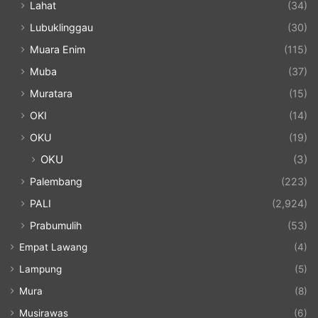
Lahat
(34)
Lubuklinggau
(30)
Muara Enim
(115)
Muba
(37)
Muratara
(15)
OKI
(14)
OKU
(19)
OKU
(3)
Palembang
(223)
PALI
(2,924)
Prabumulih
(53)
Empat Lawang
(4)
Lampung
(5)
Mura
(8)
Musirawas
(6)