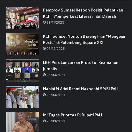
Pemprov Sumsel Respon Positif Pelantikan
KCFI : Memperkuat Literasi Film Daerah
29/11/2025
KCFI Sumsel Nonton Bareng Film “Mengejar
Restu” di Palembang Square XXI
03/12/2025
LBH Pers Luncurkan Protokol Keamanan
Jurnalis
25/03/2021
Habibi M Aridi Resmi Nakodahi SMSI PALI
25/03/2021
Ini Tugas Prioritas PJ Bupati PALI
25/03/2021