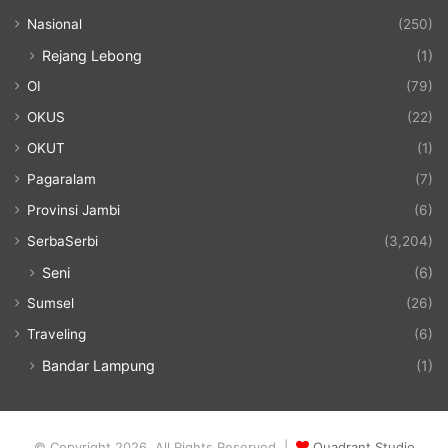
Nasional
(250)
Rejang Lebong
(1)
OI
(79)
OKUS
(22)
OKUT
(1)
Pagaralam
(7)
Provinsi Jambi
(6)
SerbaSerbi
(3,204)
Seni
(6)
Sumsel
(26)
Traveling
(6)
Bandar Lampung
(1)
© Copyright 2026, All Rights Reserved |
Quadrant Studio