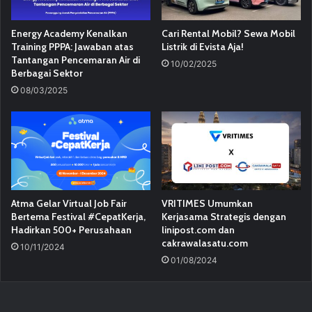
Energy Academy Kenalkan
Cari Rental Mobil? Sewa Mobil
Training PPPA: Jawaban atas
Listrik di Evista Aja!
Tantangan Pencemaran Air di
10/02/2025
Berbagai Sektor
08/03/2025
Atma Gelar Virtual Job Fair
VRITIMES Umumkan
Bertema Festival #CepatKerja,
Kerjasama Strategis dengan
Hadirkan 500+ Perusahaan
linipost.com dan
cakrawalasatu.com
10/11/2024
01/08/2024