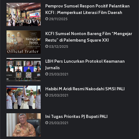
Pemprov Sumsel Respon Positif Pelantikan
KCFI : Memperkuat Literasi Film Daerah
29/11/2025
KCFI Sumsel Nonton Bareng Film “Mengejar
Restu” di Palembang Square XXI
03/12/2025
LBH Pers Luncurkan Protokol Keamanan
Jurnalis
25/03/2021
Habibi M Aridi Resmi Nakodahi SMSI PALI
25/03/2021
Ini Tugas Prioritas PJ Bupati PALI
25/03/2021