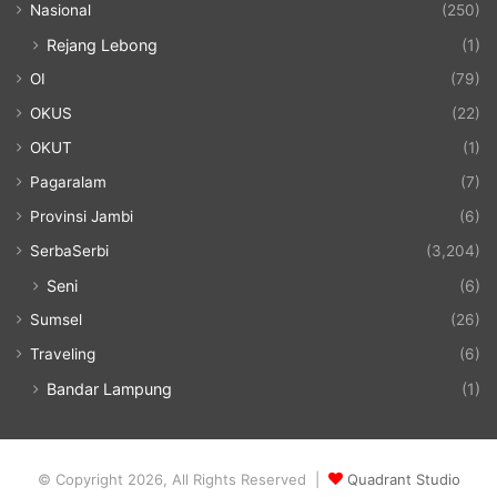
Nasional
(250)
Rejang Lebong
(1)
OI
(79)
OKUS
(22)
OKUT
(1)
Pagaralam
(7)
Provinsi Jambi
(6)
SerbaSerbi
(3,204)
Seni
(6)
Sumsel
(26)
Traveling
(6)
Bandar Lampung
(1)
© Copyright 2026, All Rights Reserved |
Quadrant Studio