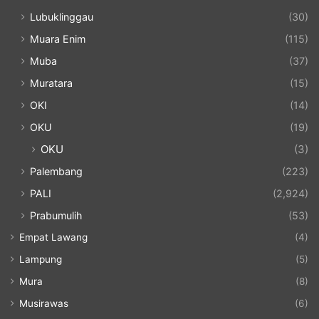
Lubuklinggau
(30)
Muara Enim
(115)
Muba
(37)
Muratara
(15)
OKI
(14)
OKU
(19)
OKU
(3)
Palembang
(223)
PALI
(2,924)
Prabumulih
(53)
Empat Lawang
(4)
Lampung
(5)
Mura
(8)
Musirawas
(6)