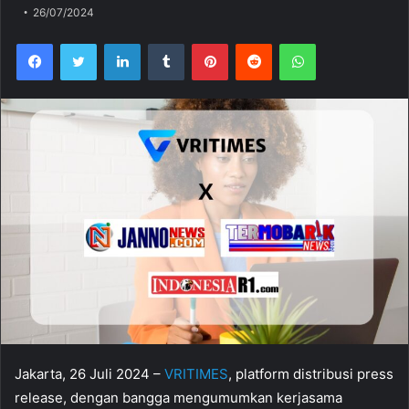
26/07/2024
Facebook
Twitter
LinkedIn
Tumblr
Pinterest
Reddit
WhatsApp
Jakarta, 26 Juli 2024 –
VRITIMES
, platform distribusi press
release, dengan bangga mengumumkan kerjasama