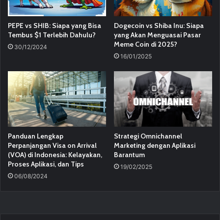
PEPE vs SHIB: Siapa yang Bisa
Dogecoin vs Shiba Inu: Siapa
Tembus $1 Terlebih Dahulu?
yang Akan Menguasai Pasar
Meme Coin di 2025?
30/12/2024
16/01/2025
Panduan Lengkap
Strategi Omnichannel
Perpanjangan Visa on Arrival
Marketing dengan Aplikasi
(VOA) di Indonesia: Kelayakan,
Barantum
Proses Aplikasi, dan Tips
19/02/2025
06/08/2024