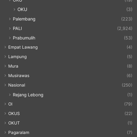
OKU
(3)
Palembang
(223)
PALI
(2,924)
Prabumulih
(53)
Empat Lawang
(4)
Lampung
(5)
Mura
(8)
Musirawas
(6)
Nasional
(250)
Rejang Lebong
(1)
OI
(79)
OKUS
(22)
OKUT
(1)
Pagaralam
(7)