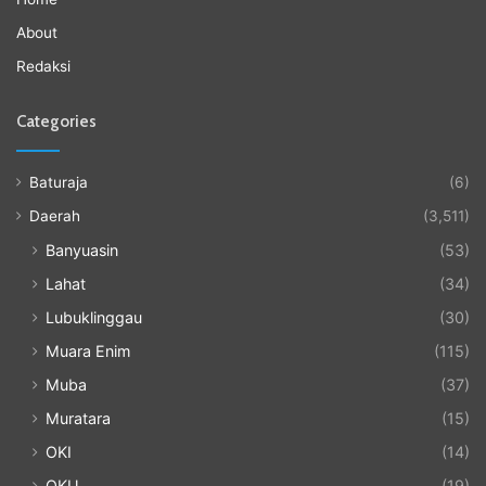
About
Redaksi
Categories
Baturaja
(6)
Daerah
(3,511)
Banyuasin
(53)
Lahat
(34)
Lubuklinggau
(30)
Muara Enim
(115)
Muba
(37)
Muratara
(15)
OKI
(14)
OKU
(19)