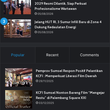
2029 Resmi Dilantik, Siap Perkuat
Profesionalisme Wartawan
05/08/2026
Jelang HUT RI, 3 Sumur Infill Baru di Zona 4
Dukung Kedaulatan Energi
05/08/2026
Popular
Recent
Comments
Pemprov Sumsel Respon Positif Pelantikan
KCFI : Memperkuat Literasi Film Daerah
29/11/2025
KCFI Sumsel Nonton Bareng Film “Mengejar
Restu” di Palembang Square XXI
03/12/2025