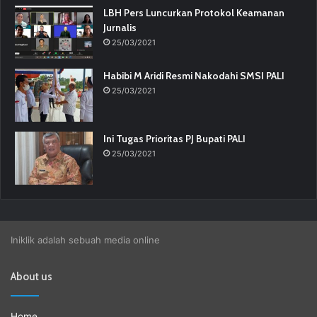
LBH Pers Luncurkan Protokol Keamanan
Jurnalis
25/03/2021
Habibi M Aridi Resmi Nakodahi SMSI PALI
25/03/2021
Ini Tugas Prioritas PJ Bupati PALI
25/03/2021
Iniklik adalah sebuah media online
About us
Home