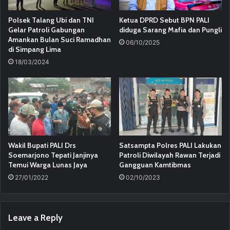
Polsek Talang Ubi dan TNI
Ketua DPRD Sebut BPN PALI
Gelar Patroli Gabungan
diduga Sarang Mafia dan Pungli
Amankan Bulan Suci Ramadhan
06/10/2025
di Simpang Lima
18/03/2024
Wakil Bupati PALI Drs
Satsampta Polres PALI Lakukan
Soemarjono Tepati Janjinya
Patroli Diwilayah Rawan Terjadi
Temui Warga Lunas Jaya
Gangguan Kamtibmas
27/01/2022
02/10/2023
Leave a Reply