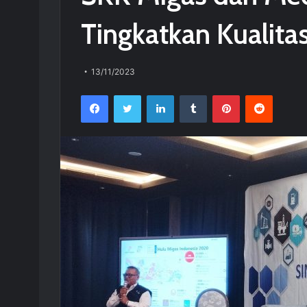
Tingkatkan Kualit
13/11/2023
Facebook
Twitter
LinkedIn
Tumblr
Pinterest
Reddit