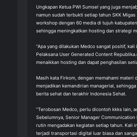
Ungkapan Ketua PWI Sumsel yang juga menjaba
namun sudah terbukti setiap tahun SKK Miga
workshop dengan 60 media di tujuh kabupate
sehingga meningkatkan hosting dan strategi m
“Apa yang dilakukan Medco sangat positif, kal
Pelaksana User Generated Content Republika.c
menaikkan hosting dan dapat penghasilan setia
Masih kata Firkom, dengan memahami materi 
menjadikan kemandirian managerial, sehingga 
berita sehat dan terakhir Indonesia Sehat.
“Terobosan Medco, perlu dicontoh kkks lain, a
Sebelumnya, Senior Manager Communication 
rutin mengadakan kegiatan setiap tahun. Kali i
terjadi transportasi digital luar biasa dan san