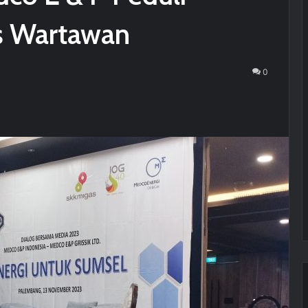
as Wartawan
0