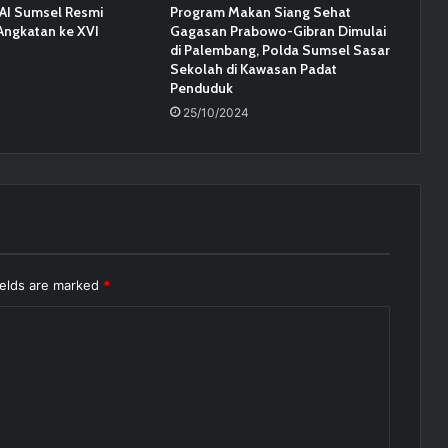
AI Sumsel Resmi
Program Makan Siang Sehat
Angkatan ke XVI
Gagasan Prabowo-Gibran Dimulai
di Palembang, Polda Sumsel Sasar
Sekolah di Kawasan Padat
Penduduk
25/10/2024
ields are marked
*