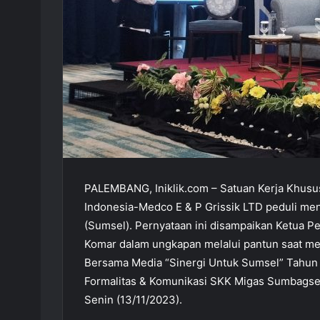
PALEMBANG, Iniklik.com – Satuan Kerja Khusu
Indonesia-Medco E & P Grissik LTD peduli men
(Sumsel). Pernyataan ini disampaikan Ketua P
Komar dalam ungkapan melalui pantun saat m
Bersama Media “Sinergi Untuk Sumsel” Tahun
Formalitas & Komunikasi SKK Migas Sumbagsel 
Senin (13/11/2023).