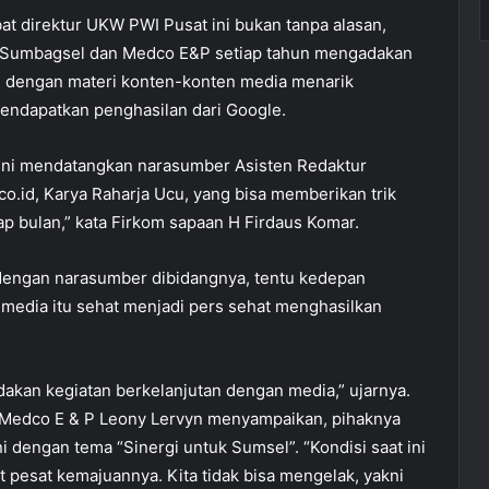
t direktur UKW PWI Pusat ini bukan tanpa alasan,
s Sumbagsel dan Medco E&P setiap tahun mengadakan
n dengan materi konten-konten media menarik
endapatkan penghasilan dari Google.
i ini mendatangkan narasumber Asisten Redaktur
o.id, Karya Raharja Ucu, yang bisa memberikan trik
p bulan,” kata Firkom sapaan H Firdaus Komar.
dengan narasumber dibidangnya, tentu kedepan
media itu sehat menjadi pers sehat menghasilkan
dakan kegiatan berkelanjutan dengan media,” ujarnya.
Medco E & P Leony Lervyn menyampaikan, pihaknya
ni dengan tema “Sinergi untuk Sumsel”. “Kondisi saat ini
gat pesat kemajuannya. Kita tidak bisa mengelak, yakni