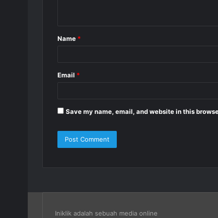
n
t
Name
*
*
Email
*
Save my name, email, and website in this browse
Iniklik adalah sebuah media online