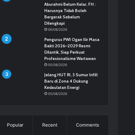
Aburahmi Belum Kelar, FH :
Harusnya Tidak Boleh
Bergerak Sebelum
Dilengkapi
06/08/2026
Pengurus PWI Ogan Ilir Masa
Bakti 2026–2029 Resmi
Dilantik, Siap Perkuat
Profesionalisme Wartawan
05/08/2026
Jelang HUT RI, 3 Sumur Infill
Baru di Zona 4 Dukung
Kedaulatan Energi
05/08/2026
Popular
Recent
Comments