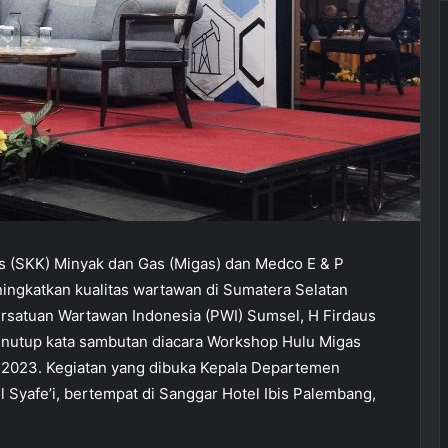
s (SKK) Minyak dan Gas (Migas) dan Medco E & P
ingkatkan kualitas wartawan di Sumatera Selatan
ersatuan Wartawan Indonesia (PWI) Sumsel, H Firdaus
enutup kata sambutan diacara Workshop Hulu Migas
 2023. Kegiatan yang dibuka Kepala Departemen
Syafe’i, bertempat di Sanggar Hotel Ibis Palembang,