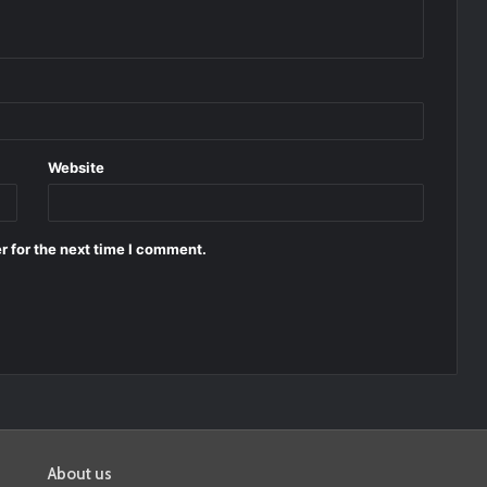
Website
r for the next time I comment.
About us