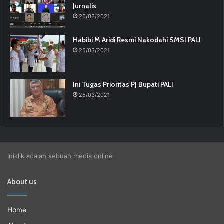
Jurnalis
25/03/2021
Habibi M Aridi Resmi Nakodahi SMSI PALI
25/03/2021
Ini Tugas Prioritas PJ Bupati PALI
25/03/2021
Iniklik adalah sebuah media online
About us
Home