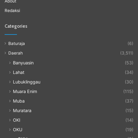
About
Redaksi
Categories
Baturaja
(6)
Daerah
(3,511)
Banyuasin
(53)
Lahat
(34)
Lubuklinggau
(30)
Muara Enim
(115)
Muba
(37)
Muratara
(15)
OKI
(14)
OKU
(19)