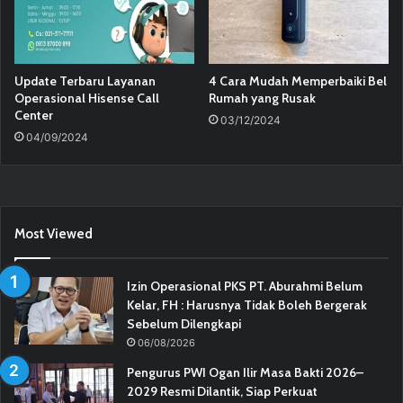
Update Terbaru Layanan
4 Cara Mudah Memperbaiki Bel
Operasional Hisense Call
Rumah yang Rusak
Center
03/12/2024
04/09/2024
Most Viewed
Izin Operasional PKS PT. Aburahmi Belum
Kelar, FH : Harusnya Tidak Boleh Bergerak
Sebelum Dilengkapi
06/08/2026
Pengurus PWI Ogan Ilir Masa Bakti 2026–
2029 Resmi Dilantik, Siap Perkuat