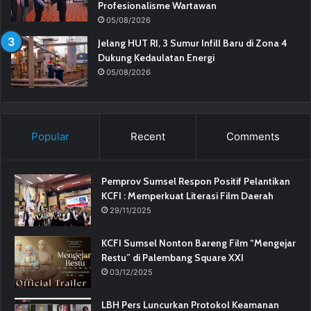
Profesionalisme Wartawan
05/08/2026
Jelang HUT RI, 3 Sumur Infill Baru di Zona 4
Dukung Kedaulatan Energi
05/08/2026
Popular
Recent
Comments
Pemprov Sumsel Respon Positif Pelantikan
KCFI : Memperkuat Literasi Film Daerah
29/11/2025
KCFI Sumsel Nonton Bareng Film “Mengejar
Restu” di Palembang Square XXI
03/12/2025
LBH Pers Luncurkan Protokol Keamanan