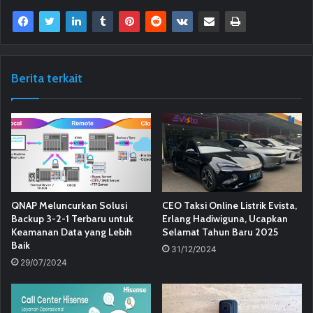
Berita terkait
QNAP Meluncurkan Solusi
CEO Taksi Online Listrik Evista,
Backup 3-2-1 Terbaru untuk
Erlang Hadiwiguna, Ucapkan
Keamanan Data yang Lebih
Selamat Tahun Baru 2025
Baik
31/12/2024
29/07/2024