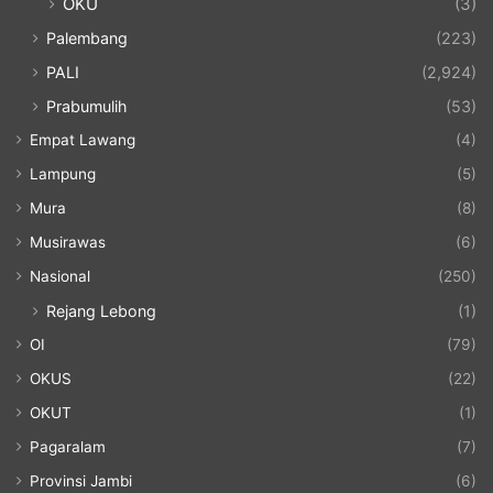
OKU
(3)
Palembang
(223)
PALI
(2,924)
Prabumulih
(53)
Empat Lawang
(4)
Lampung
(5)
Mura
(8)
Musirawas
(6)
Nasional
(250)
Rejang Lebong
(1)
OI
(79)
OKUS
(22)
OKUT
(1)
Pagaralam
(7)
Provinsi Jambi
(6)