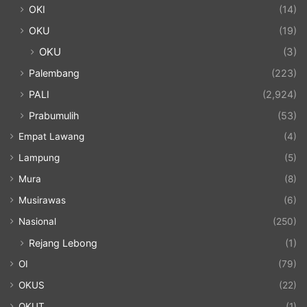
OKI
(14)
OKU
(19)
OKU
(3)
Palembang
(223)
PALI
(2,924)
Prabumulih
(53)
Empat Lawang
(4)
Lampung
(5)
Mura
(8)
Musirawas
(6)
Nasional
(250)
Rejang Lebong
(1)
OI
(79)
OKUS
(22)
OKUT
(1)