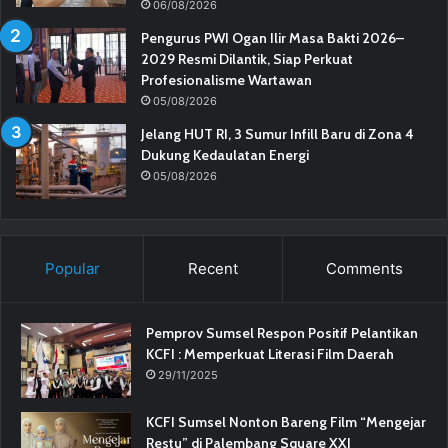
06/08/2026
Pengurus PWI Ogan Ilir Masa Bakti 2026–
2029 Resmi Dilantik, Siap Perkuat
Profesionalisme Wartawan
05/08/2026
Jelang HUT RI, 3 Sumur Infill Baru di Zona 4
Dukung Kedaulatan Energi
05/08/2026
Popular
Recent
Comments
Pemprov Sumsel Respon Positif Pelantikan
KCFI : Memperkuat Literasi Film Daerah
29/11/2025
KCFI Sumsel Nonton Bareng Film “Mengejar
Restu” di Palembang Square XXI