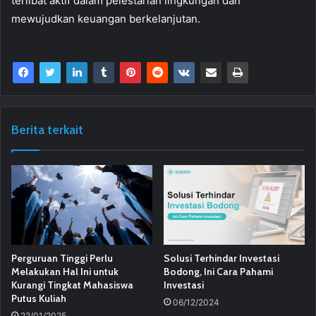
terlibat aktif dalam pelestarian lingkungan dan
mewujudkan keuangan berkelanjutan.
Berita terkait
Perguruan Tinggi Perlu
Solusi Terhindar Investasi
Melakukan Hal Ini untuk
Bodong, Ini Cara Pahami
Kurangi Tingkat Mahasiswa
Investasi
Putus Kuliah
06/12/2024
22/01/2025