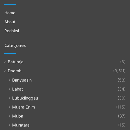
Home
About
Redaksi
Categories
Baturaja
(6)
Daerah
(3,511)
Banyuasin
(53)
Lahat
(34)
Lubuklinggau
(30)
Muara Enim
(115)
Muba
(37)
Muratara
(15)