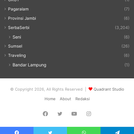
Pagaralam
(7)
Provinsi Jambi
(6)
SerbaSerbi
(3,204)
Seni
(6)
Sumsel
(26)
Traveling
(6)
Bandar Lampung
(1)
© Copyright 2026, All Rights Reserved |
Quadrant Studio
Home
About
Redaksi
Facebook
Twitter
YouTube
Instagram