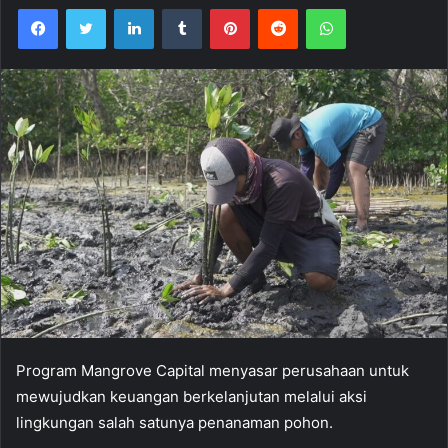
Facebook
Twitter
LinkedIn
Tumblr
Pinterest
Reddit
WhatsApp
Program Mangrove Capital menyasar perusahaan untuk
mewujudkan keuangan berkelanjutan melalui aksi
lingkungan salah satunya penanaman pohon.