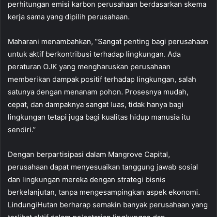
perhitungan emisi karbon perusahaan berdasarkan skema
kerja sama yang dipilih perusahaan.
Maharani menambahkan, “Sangat penting bagi perusahaan
untuk aktif berkontribusi terhadap lingkungan. Ada
peraturan OJK yang mengharuskan perusahaan
memberikan dampak positif terhadap lingkungan, salah
satunya dengan menanam pohon. Prosesnya mudah,
cepat, dan dampaknya sangat luas, tidak hanya bagi
lingkungan tetapi juga bagi kualitas hidup manusia itu
sendiri.”
Dengan berpartisipasi dalam Mangrove Capital,
perusahaan dapat menyesuaikan tanggung jawab sosial
dan lingkungan mereka dengan strategi bisnis
berkelanjutan, tanpa mengesampingkan aspek ekonomi.
LindungiHutan berharap semakin banyak perusahaan yang