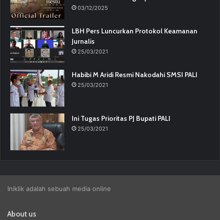
03/12/2025
LBH Pers Luncurkan Protokol Keamanan
Jurnalis
25/03/2021
Habibi M Aridi Resmi Nakodahi SMSI PALI
25/03/2021
Ini Tugas Prioritas PJ Bupati PALI
25/03/2021
Iniklik adalah sebuah media online
About us