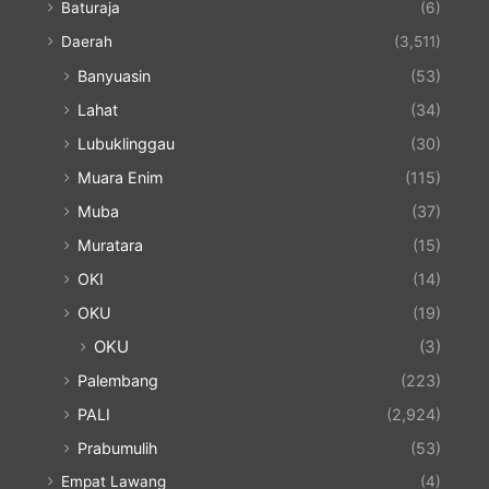
Baturaja
(6)
Daerah
(3,511)
Banyuasin
(53)
Lahat
(34)
Lubuklinggau
(30)
Muara Enim
(115)
Muba
(37)
Muratara
(15)
OKI
(14)
OKU
(19)
OKU
(3)
Palembang
(223)
PALI
(2,924)
Prabumulih
(53)
Empat Lawang
(4)