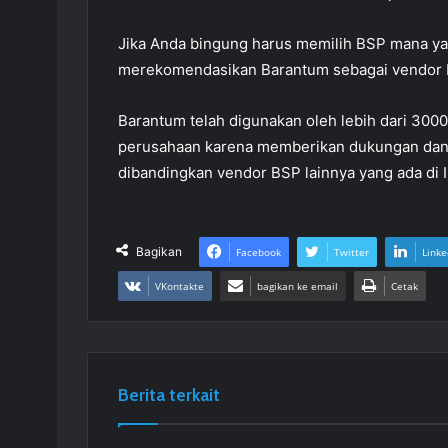
Jika Anda bingung harus memilih BSP mana yan
merekomendasikan Barantum sebagai vendor B
Barantum telah digunakan oleh lebih dari 3000+
perusahaan karena memberikan dukungan dan l
dibandingkan vendor BSP lainnya yang ada di 
Bagikan
Facebook
Twitter
Linke
VKontakte
bagikan ke email
Cetak
Berita terkait