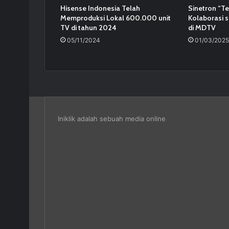
Hisense Indonesia Telah
Sinetron “Ter
Memproduksi Lokal 600.000 unit
Kolaborasi s
TV di tahun 2024
di MDTV
05/11/2024
01/03/2025
Iniklik adalah sebuah media online