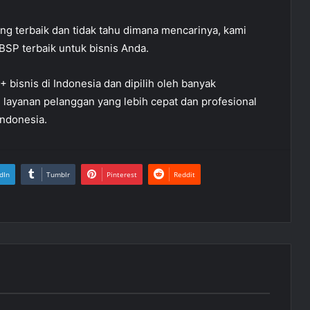
g terbaik dan tidak tahu dimana mencarinya, kami
SP terbaik untuk bisnis Anda.
 bisnis di Indonesia dan dipilih oleh banyak
ayanan pelanggan yang lebih cepat dan profesional
Indonesia.
dIn
Tumblr
Pinterest
Reddit