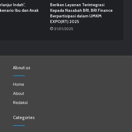
lanjur Indah”,
Berikan Layanan Terintegrasi
kenario Ibu dan Anak
Kepada Nasabah BRI, BRI Finance
Berpartisipasi dalam UMKM
EXPO(RT) 2025
31/01/2025
About us
Home
About
Redaksi
Categories