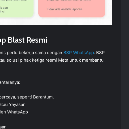
p Blast Resmi
nis perlu bekerja sama dengan
BSP WhatsApp
. BSP
atau solusi pihak ketiga resmi Meta untuk membantu
antaranya:
ercaya, seperti Barantum.
 atau Yayasan
 oleh WhatsApp
haan