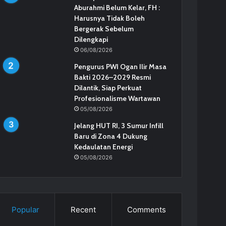
Aburahmi Belum Kelar, FH :
Harusnya Tidak Boleh
Bergerak Sebelum
Dilengkapi
06/08/2026
Pengurus PWI Ogan Ilir Masa
Bakti 2026–2029 Resmi
Dilantik, Siap Perkuat
Profesionalisme Wartawan
05/08/2026
Jelang HUT RI, 3 Sumur Infill
Baru di Zona 4 Dukung
Kedaulatan Energi
05/08/2026
Popular
Recent
Comments