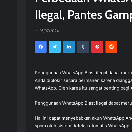
Ilegal, Pantes Gam
26/07/2024
Facebook
Twitter
LinkedIn
Tumblr
Pinterest
Reddit
Penggunaan WhatsApp Blast ilegal dapat meru
Anda diblokir secara permanen karena diangga
WhatsApp. Oleh karea itu sangat penting bagi
Penggunaan WhatsApp Blast ilegal dapat meru
Hal ini dapat menyebabkan akun WhatsApp And
spam oleh sistem deteksi otomatis WhatsApp.