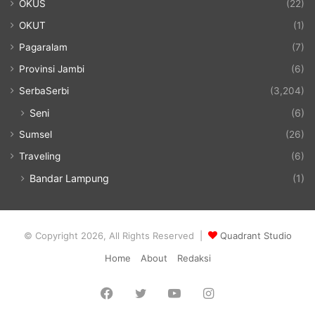
OKUS
(22)
OKUT
(1)
Pagaralam
(7)
Provinsi Jambi
(6)
SerbaSerbi
(3,204)
Seni
(6)
Sumsel
(26)
Traveling
(6)
Bandar Lampung
(1)
© Copyright 2026, All Rights Reserved |
Quadrant Studio
Home
About
Redaksi
Facebook
Twitter
YouTube
Instagram