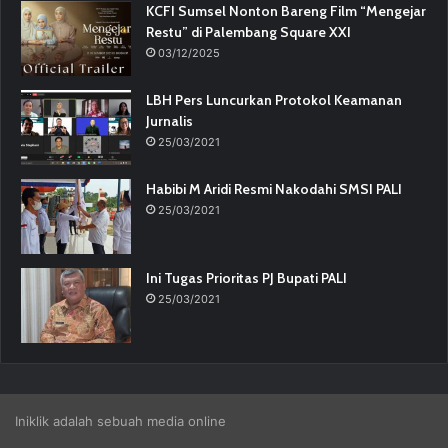
KCFI Sumsel Nonton Bareng Film “Mengejar
Restu” di Palembang Square XXI
03/12/2025
LBH Pers Luncurkan Protokol Keamanan
Jurnalis
25/03/2021
Habibi M Aridi Resmi Nakodahi SMSI PALI
25/03/2021
Ini Tugas Prioritas PJ Bupati PALI
25/03/2021
Iniklik adalah sebuah media online