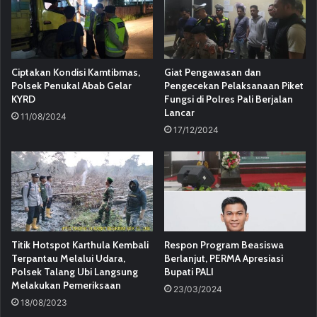
Ciptakan Kondisi Kamtibmas,
Giat Pengawasan dan
Polsek Penukal Abab Gelar
Pengecekan Pelaksanaan Piket
KYRD
Fungsi di Polres Pali Berjalan
Lancar
11/08/2024
17/12/2024
Titik Hotspot Karthula Kembali
Respon Program Beasiswa
Terpantau Melalui Udara,
Berlanjut, PERMA Apresiasi
Polsek Talang Ubi Langsung
Bupati PALI
Melakukan Pemeriksaan
23/03/2024
18/08/2023