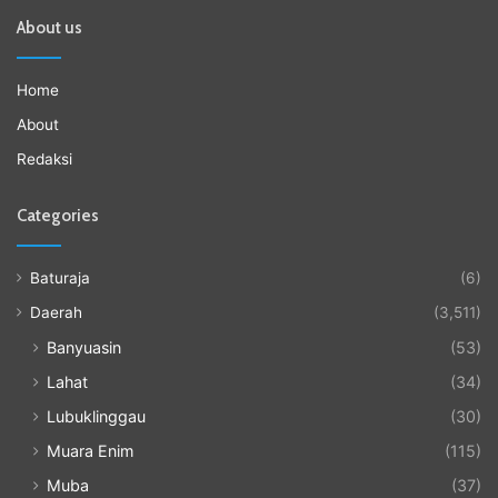
About us
Home
About
Redaksi
Categories
Baturaja
(6)
Daerah
(3,511)
Banyuasin
(53)
Lahat
(34)
Lubuklinggau
(30)
Muara Enim
(115)
Muba
(37)