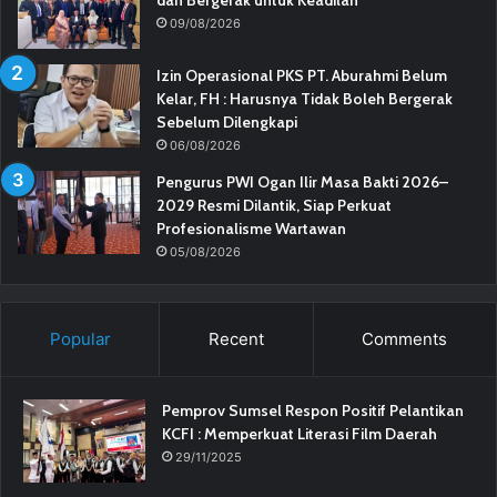
09/08/2026
Izin Operasional PKS PT. Aburahmi Belum
Kelar, FH : Harusnya Tidak Boleh Bergerak
Sebelum Dilengkapi
06/08/2026
Pengurus PWI Ogan Ilir Masa Bakti 2026–
2029 Resmi Dilantik, Siap Perkuat
Profesionalisme Wartawan
05/08/2026
Popular
Recent
Comments
Pemprov Sumsel Respon Positif Pelantikan
KCFI : Memperkuat Literasi Film Daerah
29/11/2025