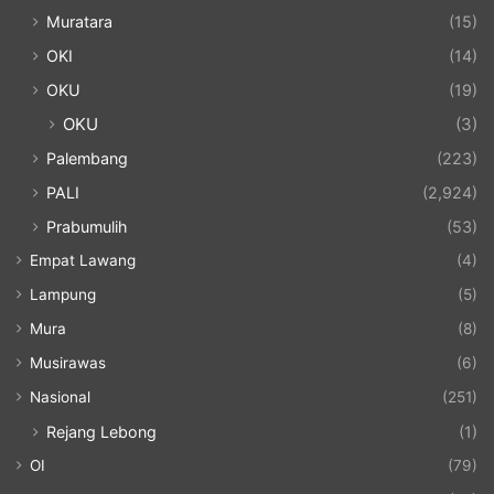
Muratara
(15)
OKI
(14)
OKU
(19)
OKU
(3)
Palembang
(223)
PALI
(2,924)
Prabumulih
(53)
Empat Lawang
(4)
Lampung
(5)
Mura
(8)
Musirawas
(6)
Nasional
(251)
Rejang Lebong
(1)
OI
(79)