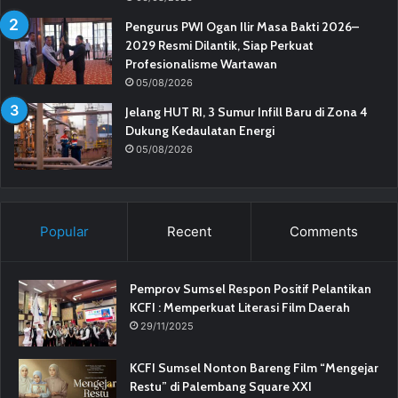
Pengurus PWI Ogan Ilir Masa Bakti 2026–
2029 Resmi Dilantik, Siap Perkuat
Profesionalisme Wartawan
05/08/2026
Jelang HUT RI, 3 Sumur Infill Baru di Zona 4
Dukung Kedaulatan Energi
05/08/2026
Popular
Recent
Comments
Pemprov Sumsel Respon Positif Pelantikan
KCFI : Memperkuat Literasi Film Daerah
29/11/2025
KCFI Sumsel Nonton Bareng Film “Mengejar
Restu” di Palembang Square XXI