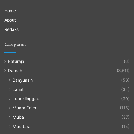
Home
About
Redaksi
Categories
Baturaja
(6)
Daerah
(3,511)
Banyuasin
(53)
Lahat
(34)
Lubuklinggau
(30)
Muara Enim
(115)
Muba
(37)
Muratara
(15)