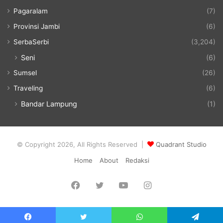
Pagaralam
(7)
Provinsi Jambi
(6)
SerbaSerbi
(3,204)
Seni
(6)
Sumsel
(26)
Traveling
(6)
Bandar Lampung
(1)
© Copyright 2026, All Rights Reserved |
Quadrant Studio
Home
About
Redaksi
Facebook
Twitter
YouTube
Instagram