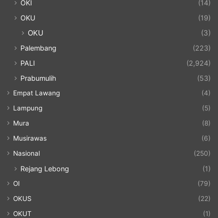
OKI
(14)
OKU
(19)
OKU
(3)
Palembang
(223)
PALI
(2,924)
Prabumulih
(53)
Empat Lawang
(4)
Lampung
(5)
Mura
(8)
Musirawas
(6)
Nasional
(250)
Rejang Lebong
(1)
OI
(79)
OKUS
(22)
OKUT
(1)