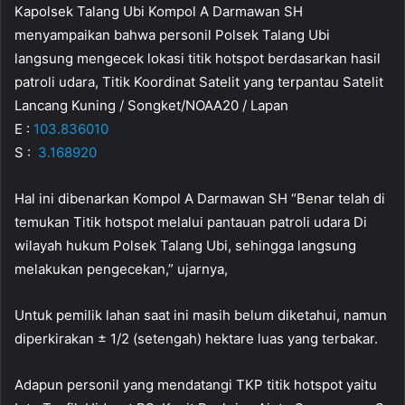
Kapolsek Talang Ubi Kompol A Darmawan SH
menyampaikan bahwa personil Polsek Talang Ubi
langsung mengecek lokasi titik hotspot berdasarkan hasil
patroli udara, Titik Koordinat Satelit yang terpantau Satelit
Lancang Kuning / Songket/NOAA20 / Lapan
E :
103.836010
S :
3.168920
Hal ini dibenarkan Kompol A Darmawan SH “Benar telah di
temukan Titik hotspot melalui pantauan patroli udara Di
wilayah hukum Polsek Talang Ubi, sehingga langsung
melakukan pengecekan,” ujarnya,
Untuk pemilik lahan saat ini masih belum diketahui, namun
diperkirakan ± 1/2 (setengah) hektare luas yang terbakar.
Adapun personil yang mendatangi TKP titik hotspot yaitu