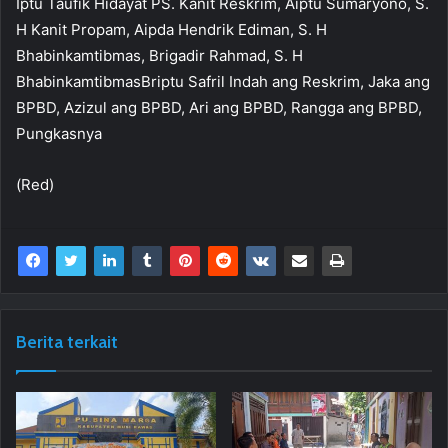
Iptu Taufik Hidayat PS. Kanit Reskrim, Aiptu Sumaryono, S.
H Kanit Propam, Aipda Hendrik Ediman, S. H
Bhabinkamtibmas, Brigadir Rahmad, S. H
BhabinkamtibmasBriptu Safril Indah ang Reskrim, Jaka ang
BPBD, Azizul ang BPBD, Ari ang BPBD, Rangga ang BPBD,
Pungkasnya
(Red)
Berita terkait