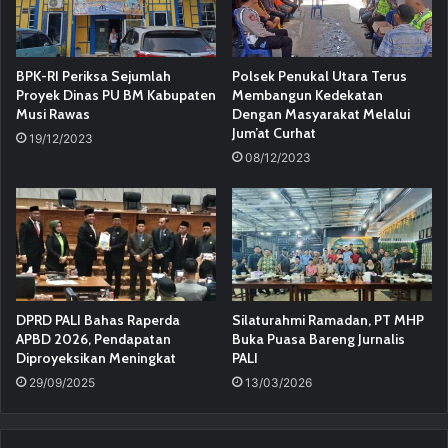
BPK-RI Periksa Sejumlah
Polsek Penukal Utara Terus
Proyek Dinas PU BM Kabupaten
Membangun Kedekatan
Musi Rawas
Dengan Masyarakat Melalui
Jum’at Curhat
19/12/2023
08/12/2023
DPRD PALI Bahas Raperda
Silaturahmi Ramadan, PT MHP
APBD 2026, Pendapatan
Buka Puasa Bareng Jurnalis
Diproyeksikan Meningkat
PALI
29/09/2025
13/03/2026