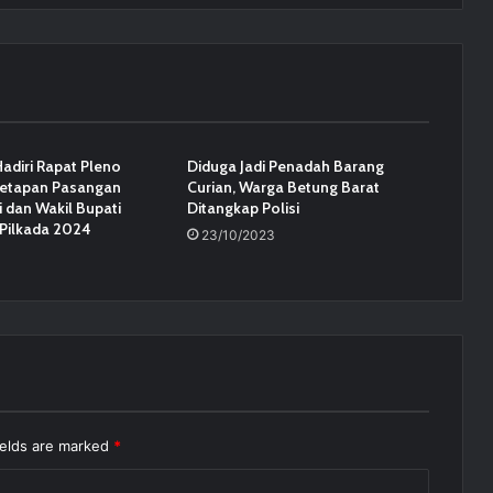
Hadiri Rapat Pleno
Diduga Jadi Penadah Barang
netapan Pasangan
Curian, Warga Betung Barat
 dan Wakil Bupati
Ditangkap Polisi
I Pilkada 2024
23/10/2023
ields are marked
*