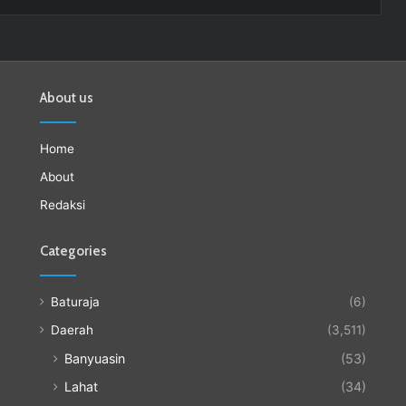
About us
Home
About
Redaksi
Categories
Baturaja
(6)
Daerah
(3,511)
Banyuasin
(53)
Lahat
(34)