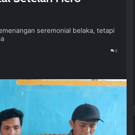
menangan seremonial belaka, tetapi
ma
0