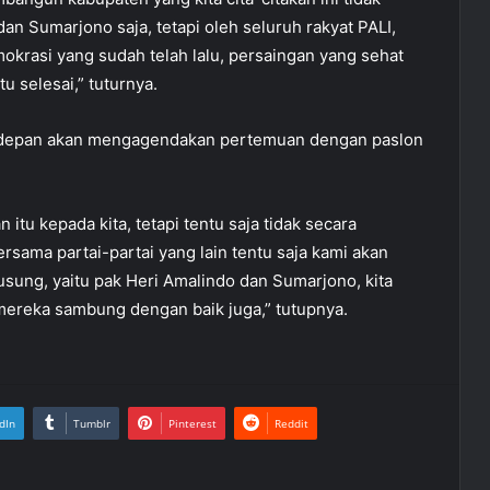
an Sumarjono saja, tetapi oleh seluruh rakyat PALI,
mokrasi yang sudah telah lalu, persaingan yang sehat
u selesai,” tuturnya.
kedepan akan mengagendakan pertemuan dengan paslon
u kepada kita, tetapi tentu saja tidak secara
sama partai-partai yang lain tentu saja kami akan
sung, yaitu pak Heri Amalindo dan Sumarjono, kita
 mereka sambung dengan baik juga,” tutupnya.
dIn
Tumblr
Pinterest
Reddit