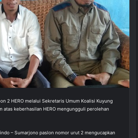
lon 2 HERO melalui Sekretaris Umum Koalisi Kuyung
m atas keberhasilan HERO mengungguli perolehan
alindo – Sumarjono paslon nomor urut 2 mengucapkan