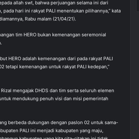
epada allah swt, bahwa perjuangan selama ini dari
 pada hari ini rakyat PALI menentukan pilihannya,” kata
ediamannya, Rabu malam (21/04/21).
nangan tim HERO bukan kemenangan seremonial
.
ebut HERO adalah kemenangan dari pada rakyat PALI
2 tetapi kemenangan untuk rakyat PALI kedepan,”
 Rizal mengajak DHDS dan tim serta seluruh elemen
untuk mendukung penuh visi dan misi pemerintah
ang berbeda dukungan dengan paslon 02 untuk sama-
upaten PALI ini menjadi kabupaten yang maju,
bangun kabupaten yang kita cita-citakan ini tidak