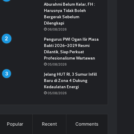
Aburahmi Belum Kelar, FH :
Harusnya Tidak Boleh
Bergerak Sebelum
Dilengkapi
06/08/2026
Pengurus PWI Ogan Ilir Masa
Bakti 2026–2029 Resmi
Dilantik, Siap Perkuat
Profesionalisme Wartawan
05/08/2026
Jelang HUT RI, 3 Sumur Infill
Baru di Zona 4 Dukung
Kedaulatan Energi
05/08/2026
Popular
Recent
Comments