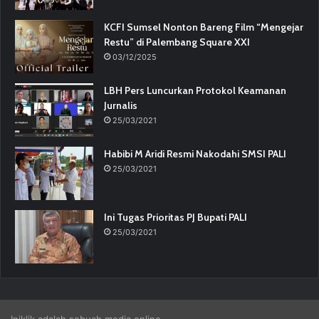
KCFI Sumsel Nonton Bareng Film “Mengejar
Restu” di Palembang Square XXI
03/12/2025
LBH Pers Luncurkan Protokol Keamanan
Jurnalis
25/03/2021
Habibi M Aridi Resmi Nakodahi SMSI PALI
25/03/2021
Ini Tugas Prioritas PJ Bupati PALI
25/03/2021
Iniklik adalah sebuah media online