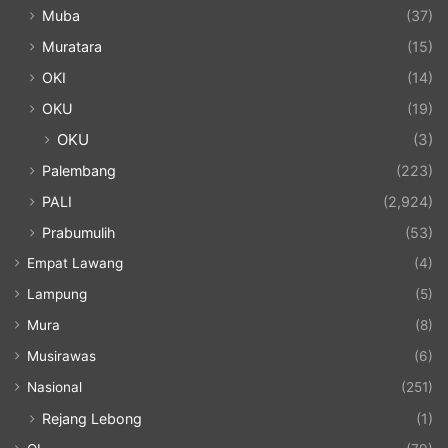
Muba
(37)
Muratara
(15)
OKI
(14)
OKU
(19)
OKU
(3)
Palembang
(223)
PALI
(2,924)
Prabumulih
(53)
Empat Lawang
(4)
Lampung
(5)
Mura
(8)
Musirawas
(6)
Nasional
(251)
Rejang Lebong
(1)