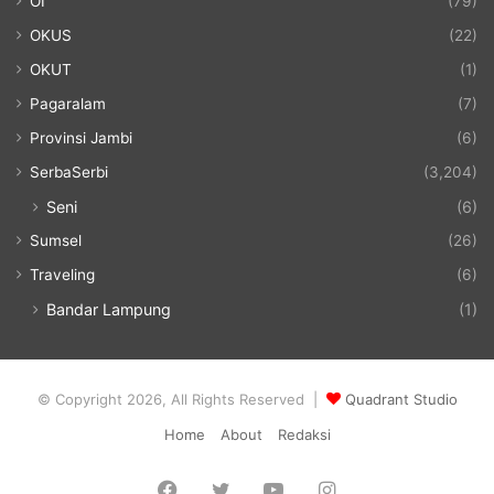
OI
(79)
OKUS
(22)
OKUT
(1)
Pagaralam
(7)
Provinsi Jambi
(6)
SerbaSerbi
(3,204)
Seni
(6)
Sumsel
(26)
Traveling
(6)
Bandar Lampung
(1)
© Copyright 2026, All Rights Reserved |
Quadrant Studio
Home
About
Redaksi
Facebook
Twitter
YouTube
Instagram