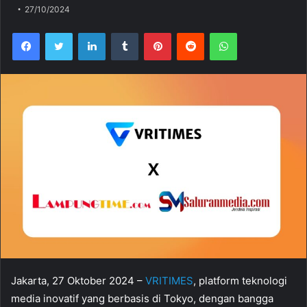
27/10/2024
Facebook
Twitter
LinkedIn
Tumblr
Pinterest
Reddit
WhatsApp
Jakarta, 27 Oktober 2024 –
VRITIMES
, platform teknologi
media inovatif yang berbasis di Tokyo, dengan bangga