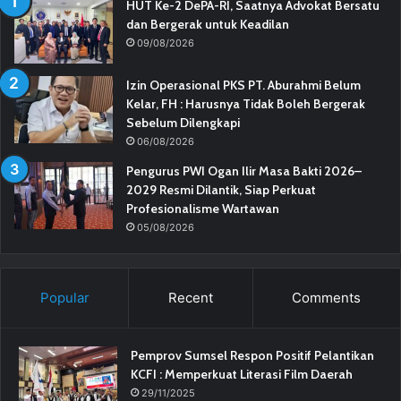
HUT Ke-2 DePA-RI, Saatnya Advokat Bersatu
dan Bergerak untuk Keadilan
09/08/2026
Izin Operasional PKS PT. Aburahmi Belum
Kelar, FH : Harusnya Tidak Boleh Bergerak
Sebelum Dilengkapi
06/08/2026
Pengurus PWI Ogan Ilir Masa Bakti 2026–
2029 Resmi Dilantik, Siap Perkuat
Profesionalisme Wartawan
05/08/2026
Popular
Recent
Comments
Pemprov Sumsel Respon Positif Pelantikan
KCFI : Memperkuat Literasi Film Daerah
29/11/2025