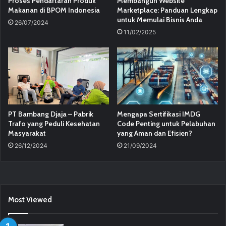
Proses Pendaftaran Produk
Membangun Website
Makanan di BPOM Indonesia
Marketplace: Panduan Lengkap
untuk Memulai Bisnis Anda
26/07/2024
11/02/2025
PT Bambang Djaja – Pabrik
Mengapa Sertifikasi IMDG
Trafo yang Peduli Kesehatan
Code Penting untuk Pelabuhan
Masyarakat
yang Aman dan Efisien?
26/12/2024
21/09/2024
Most Viewed