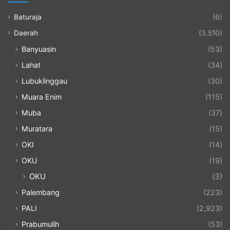
Baturaja
(6)
Daerah
(3,510)
Banyuasin
(53)
Lahat
(34)
Lubuklinggau
(30)
Muara Enim
(115)
Muba
(37)
Muratara
(15)
OKI
(14)
OKU
(19)
OKU
(3)
Palembang
(223)
PALI
(2,923)
Prabumulih
(53)