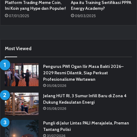
Platform Trading Meme Coin,
Apa itu Training Sertifikasi PPPA
Ini Koin yang Hype dan Populer!
Energy Academy?
07/01/2025
09/03/2025
Most Viewed
Pengurus PWI Ogan Ilir Masa Bakti 2026–
2029 Resmi Dilantik, Siap Perkuat
Profesionalisme Wartawan
05/08/2026
Jelang HUT RI, 3 Sumur Infill Baru di Zona 4
Dukung Kedaulatan Energi
05/08/2026
Pungli di Jalur Lintas PALI Merajalela, Preman
Tantang Polisi
31/07/2026