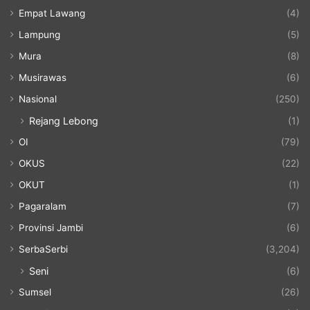
Empat Lawang
(4)
Lampung
(5)
Mura
(8)
Musirawas
(6)
Nasional
(250)
Rejang Lebong
(1)
OI
(79)
OKUS
(22)
OKUT
(1)
Pagaralam
(7)
Provinsi Jambi
(6)
SerbaSerbi
(3,204)
Seni
(6)
Sumsel
(26)