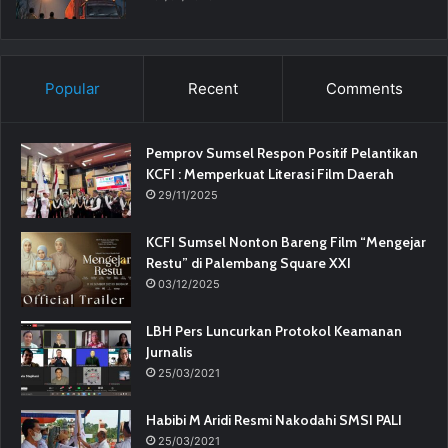
Popular
Recent
Comments
Pemprov Sumsel Respon Positif Pelantikan
KCFI : Memperkuat Literasi Film Daerah
29/11/2025
KCFI Sumsel Nonton Bareng Film “Mengejar
Restu” di Palembang Square XXI
03/12/2025
LBH Pers Luncurkan Protokol Keamanan
Jurnalis
25/03/2021
Habibi M Aridi Resmi Nakodahi SMSI PALI
25/03/2021