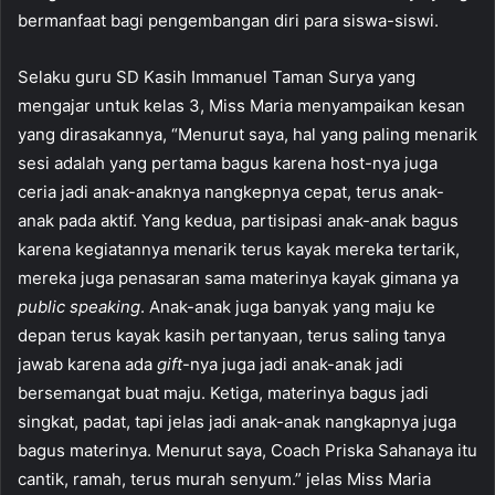
bermanfaat bagi pengembangan diri para siswa-siswi.
Selaku guru SD Kasih Immanuel Taman Surya yang
mengajar untuk kelas 3, Miss Maria menyampaikan kesan
yang dirasakannya, “Menurut saya, hal yang paling menarik
sesi adalah yang pertama bagus karena host-nya juga
ceria jadi anak-anaknya nangkepnya cepat, terus anak-
anak pada aktif. Yang kedua, partisipasi anak-anak bagus
karena kegiatannya menarik terus kayak mereka tertarik,
mereka juga penasaran sama materinya kayak gimana ya
public speaking
. Anak-anak juga banyak yang maju ke
depan terus kayak kasih pertanyaan, terus saling tanya
jawab karena ada
gift
-nya juga jadi anak-anak jadi
bersemangat buat maju. Ketiga, materinya bagus jadi
singkat, padat, tapi jelas jadi anak-anak nangkapnya juga
bagus materinya. Menurut saya, Coach Priska Sahanaya itu
cantik, ramah, terus murah senyum.” jelas Miss Maria