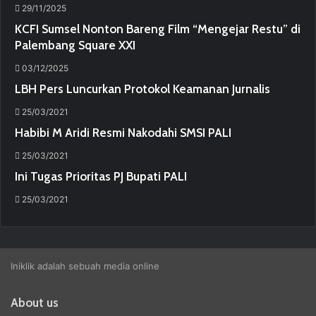
29/11/2025
KCFI Sumsel Nonton Bareng Film “Mengejar Restu” di
Palembang Square XXI
03/12/2025
LBH Pers Luncurkan Protokol Keamanan Jurnalis
25/03/2021
Habibi M Aridi Resmi Nakodahi SMSI PALI
25/03/2021
Ini Tugas Prioritas PJ Bupati PALI
25/03/2021
Iniklik adalah sebuah media online
About us