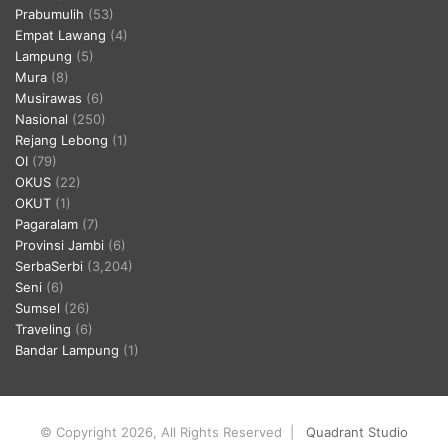
Prabumulih
(53)
Empat Lawang
(4)
Lampung
(5)
Mura
(8)
Musirawas
(6)
Nasional
(250)
Rejang Lebong
(1)
OI
(79)
OKUS
(22)
OKUT
(1)
Pagaralam
(7)
Provinsi Jambi
(6)
SerbaSerbi
(3,204)
Seni
(6)
Sumsel
(26)
Traveling
(6)
Bandar Lampung
(1)
© Copyright 2026, All Rights Reserved |
Quadrant Studio