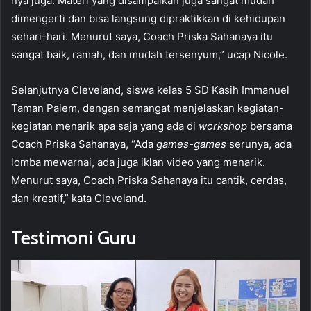
nya juga. Materi yang disampaikan juga sangat mudah
dimengerti dan bisa langsung dipraktikkan di kehidupan
sehari-hari. Menurut saya, Coach Priska Sahanaya itu
sangat baik, ramah, dan mudah tersenyum,” ucap Nicole.
Selanjutnya Cleveland, siswa kelas 5 SD Kasih Immanuel
Taman Palem, dengan semangat menjelaskan kegiatan-
kegiatan menarik apa saja yang ada di
workshop
bersama
Coach Priska Sahanaya, “Ada
games-games
serunya, ada
lomba mewarnai, ada juga iklan video yang menarik.
Menurut saya, Coach Priska Sahanaya itu cantik, cerdas,
dan kreatif,” kata Cleveland.
Testimoni Guru