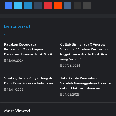
Berita terkait
Rasakan Kecerdasan
Collab Bisnishack X Andrew
Kehidupan Masa Depan
Susanto: “7 Tahun Perusahaan
Bersama Hisense di IFA 2024
Nggak Gede-Gede, Pasti Ada
yang Salah!”
12/09/2024
07/08/2024
Strategi Tetap Punya Uang di
Tata Kelola Perusahaan
Balik Krisis & Resesi Indonesia
Setelah Meninggalnya Direktur
dalam Hukum Indonesia
15/01/2025
01/02/2025
Most Viewed