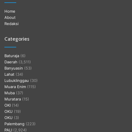
Home
About
Redaksi
Categories
Baturaja
(6)
Daerah
(3,511)
Banyuasin
(53)
Lahat
(34)
Lubuklinggau
(30)
Muara Enim
(115)
Muba
(37)
Muratara
(15)
OKI
(14)
OKU
(19)
OKU
(3)
Palembang
(223)
PALI
(2,924)